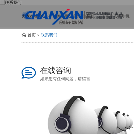
大家都在搜:
激光切割机
激光打标机
玻璃激光切割机
首页
>
联系我们
在线咨询
如果您有任何问题，请留言