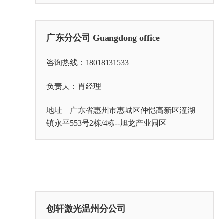
广东分公司 Guangdong office
咨询热线：18018131533
负责人：肖经理
地址：广东省惠州市惠城区仲恺高新区潼湖
镇永平553号2栋/4栋--旭龙产业园区
创轩激光温州分公司