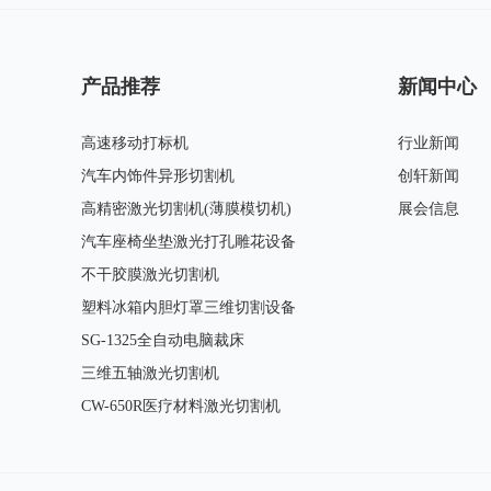
产品推荐
新闻中心
高速移动打标机
行业新闻
汽车内饰件异形切割机
创轩新闻
高精密激光切割机(薄膜模切机)
展会信息
汽车座椅坐垫激光打孔雕花设备
不干胶膜激光切割机
塑料冰箱内胆灯罩三维切割设备
SG-1325全自动电脑裁床
三维五轴激光切割机
CW-650R医疗材料激光切割机