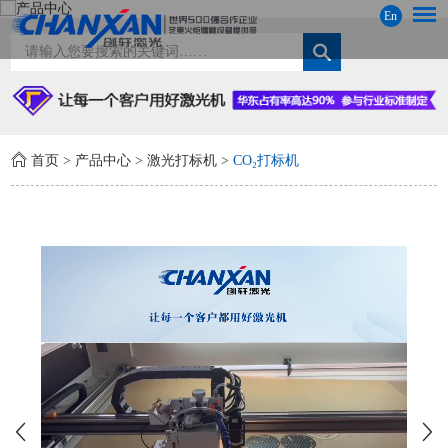
En
首页
>
产品中心
>
激光打标机
>
CO₂打标机