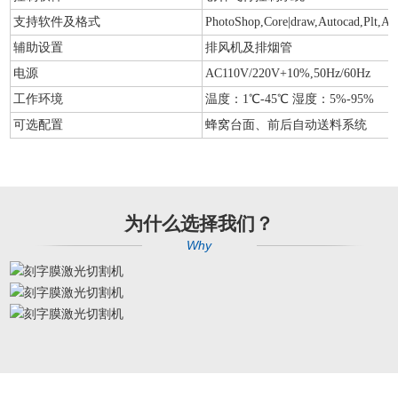
支持软件及格式
PhotoShop,Core|draw,Autocad,Plt,AI
辅助设置
排风机及排烟管
电源
AC110V/220V+10%,50Hz/60Hz
工作环境
温度：1℃-45℃ 湿度：5%-95%
可选配置
蜂窝台面、前后自动送料系统
为什么选择我们？
Why