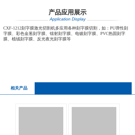
产品应用展示
Application Display
CXF-1212刻字膜激光切割机多应用各种刻字膜切割，如：PU弹性刻
字膜、彩色金葱刻字膜、镭射刻字膜、电镀刻字膜、PVC热固刻字
膜、植绒刻字膜、反光夜光刻字膜等
相关产品