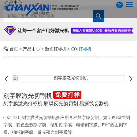
En
首页
>
产品中心
>
激光打标机
>
CO₂打标机
刻字膜激光切割机
刻字膜激光打标机 胶膜反光膜切割 易撕线切割机
CXF-1212刻字膜激光切割机多应用各种刻字膜切割，如：PU弹性刻
字膜、彩色金葱刻字膜、镭射刻字膜、电镀刻字膜、PVC热固刻字
膜、植绒刻字膜、反光夜光刻字膜等