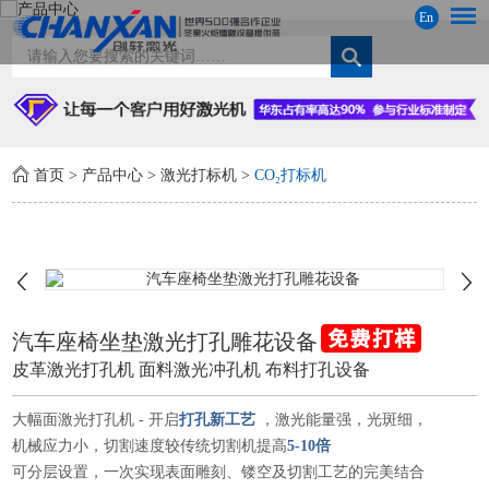
En
首页
>
产品中心
>
激光打标机
>
CO₂打标机
汽车座椅坐垫激光打孔雕花设备
皮革激光打孔机 面料激光冲孔机 布料打孔设备
大幅面激光打孔机 - 开启
打孔新工艺
，激光能量强，光斑细，
机械应力小，切割速度较传统切割机提高
5-10倍
可分层设置，一次实现表面雕刻、镂空及切割工艺的完美结合