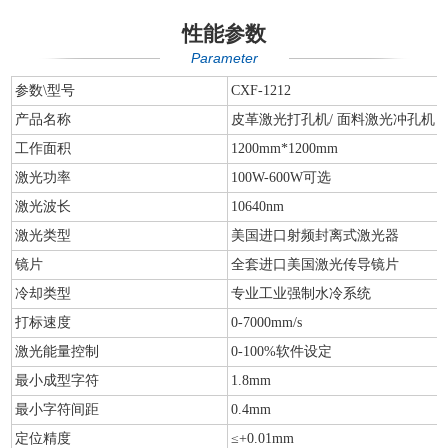
性能参数
Parameter
参数\型号
CXF-1212
产品名称
皮革激光打孔机/ 面料激光冲孔机
工作面积
1200mm*1200mm
激光功率
100W-600W可选
激光波长
10640nm
激光类型
美国进口射频封离式激光器
镜片
全套进口美国激光传导镜片
冷却类型
专业工业强制水冷系统
打标速度
0-7000mm/s
激光能量控制
0-100%软件设定
最小成型字符
1.8mm
最小字符间距
0.4mm
定位精度
≤+0.01mm