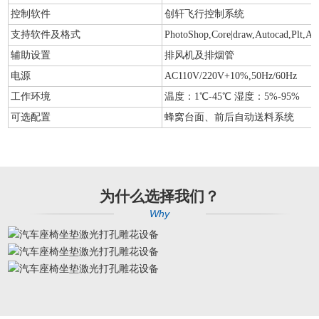
控制软件
创轩飞行控制系统
支持软件及格式
PhotoShop,Core|draw,Autocad,Plt,AI
辅助设置
排风机及排烟管
电源
AC110V/220V+10%,50Hz/60Hz
工作环境
温度：1℃-45℃ 湿度：5%-95%
可选配置
蜂窝台面、前后自动送料系统
为什么选择我们？
Why