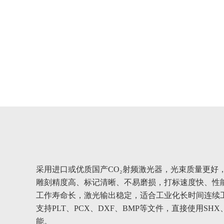
采用进口或优质国产CO₂射频激光器，光束质量更好
雕刻精度高、标记清晰、不易磨损，打标速度快、性
工作寿命长，激光输出稳定，适合工业化长时间连续
支持PLT、PCX、DXF、BMP等文件，直接使用S
能。