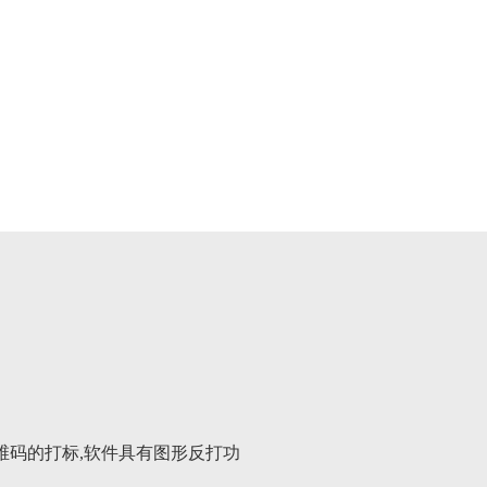
二维码的打标,软件具有图形反打功