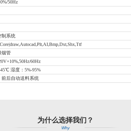
0%/50Hz
控制系统
Core|draw,Autocad,Plt,AI,Bmp,Dxt,Shx,Ttf
排烟管
20V+10%,50Hz/60Hz
45℃ 湿度：5%-95%
、前后自动送料系统
为什么选择我们？
Why