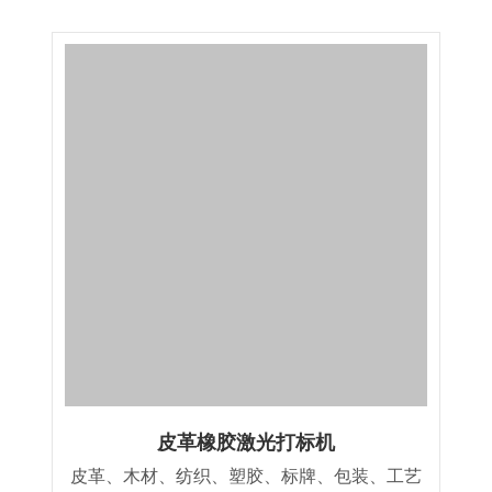
皮革橡胶激光打标机
皮革、木材、纺织、塑胶、标牌、包装、工艺