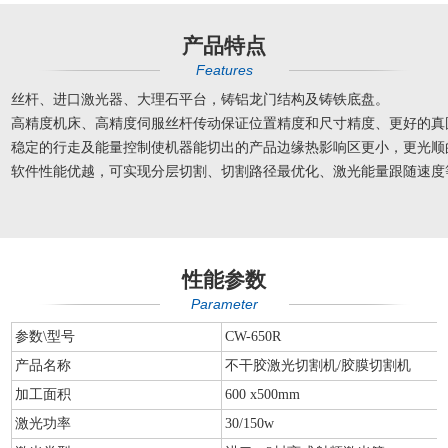
产品特点
Features
丝杆、进口激光器、大理石平台，铸铝龙门结构及铸铁底盘。
高精度机床、高精度伺服丝杆传动保证位置精度和尺寸精度、更好的
稳定的行走及能量控制使机器能切出的产品边缘热影响区更小，更光顺
软件性能优越，可实现分层切割、切割路径最优化、激光能量跟随速度
性能参数
Parameter
参数\型号
CW-650R
产品名称
不干胶激光切割机/胶膜切割机
加工面积
600 x500mm
激光功率
30/150w