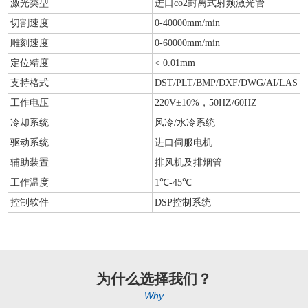
激光类型
进口co2封离式射频激光管
切割速度
0-40000mm/min
雕刻速度
0-60000mm/min
定位精度
< 0.01mm
支持格式
DST/PLT/BMP/DXF/DWG/AI/LAS
工作电压
220V±10%，50HZ/60HZ
冷却系统
风冷/水冷系统
驱动系统
进口伺服电机
辅助装置
排风机及排烟管
工作温度
1℃-45℃
控制软件
DSP控制系统
为什么选择我们？
Why