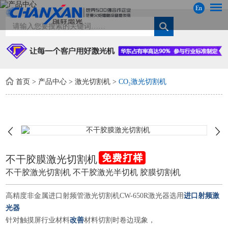
En
首页
>
产品中心
>
激光切割机
>
CO₂激光切割机
不干胶膜激光切割机
不干胶激光切割机 不干胶激光半切机 胶膜切割机
高精度非金属进口射频管激光切割机CW-650R激光器选用
进口射频激
光器
针对触摸屏行业材料
改善
材料切割时卷边现象，