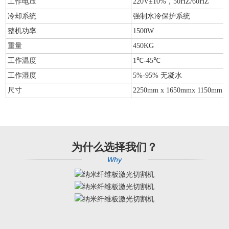
工作电压
220V±10%，50HZ/60HZ
冷却系统
强制水冷保护系统
整机功率
1500W
重量
450KG
工作温度
1℃-45℃
工作湿度
5%-95% 无凝水
尺寸
2250mm x 1650mmx 1150m
为什么选择我们？
Why