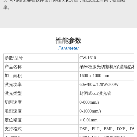
5、可根据需要在软件设计路径优化方案，缩短加工时间，提高效
率。
性能参数
Parameter
参数\型号
CW-1610
产品名称
纳米板激光切割机/保温隔热
加工面积
1600 x 1000 mm
激光功率
60w/80w/120W/300W
激光类型
封闭式co2激光管
切割速度
0-800mm/s
雕刻速度
0-1000mm/s
定位精度
< 0.01mm
支持格式
DSP、PLT、BMP、DXF、DW