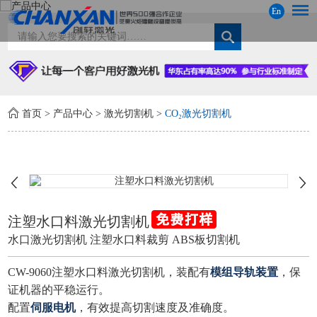
En
首页
>
产品中心
>
激光切割机
>
CO₂激光切割机
注塑水口料激光切割机
水口激光切割机 注塑水口料裁剪 ABS板切割机
CW-9060注塑水口料激光切割机，装配有
模组导轨装置
，保
证机器的平稳运行。
配置
伺服电机
，有效提高切割速度及准确度。