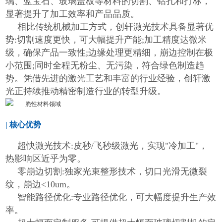
璃、蓝宝石、玻璃盖板等材料的切割、钻孔和打标，
显著提升了加工效率和产品品质。
相比传统机械加工方式，创轩激光技术具备显著优
势:切割速度更快，可大幅提升产能;加工精度达微米
级，确保产品一致性;边缘处理更精细，崩边控制在极
小范围;同时全程无粉尘、无污染，符合绿色制造趋
势。凭借先进的激光工艺和丰富的行业经验，创轩激
光正持续推动精密制造行业的转型升级。
| 核心优势
超快激光技术:皮秒/飞秒级激光，实现"冷加工"，
热影响区近乎为零。
零崩边切割:独家光束整形技术，切口光滑无微裂
纹，崩边<10um。
智能路径优化:专业路径优化，可大幅度提升生产效
率。