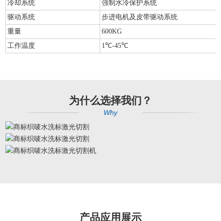
冷却系统
强制水冷保护系统
驱动系统
步进电机及皮带驱动系统
重量
600KG
工作温度
1℃-45℃
为什么选择我们？
Why
产品应用展示