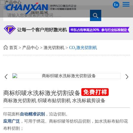
En
首页
>
产品中心
>
激光切割机
>
CO₂激光切割机
商标织唛水洗标激光切割设备
商标激光切割机 织唛布贴切割机 水洗标裁剪设备
印花面料
自动精准识别
，沿边切割。
应用广泛
，可用于绣花、商标织唛等纺织品切割，如水洗标布贴印花
布料切割；