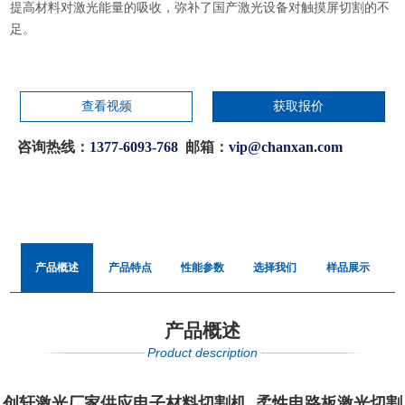
提高材料对激光能量的吸收，弥补了国产激光设备对触
摸屏切割的不
足。
查看视频
获取报价
咨询热线：
1377-6093-768
邮箱：
vip@chanxan.com
产品概述
产品特点
性能参数
选择我们
样品展示
产品概述
Product description
创轩激光厂家供应电子材料切割机 柔性电路板激光切割