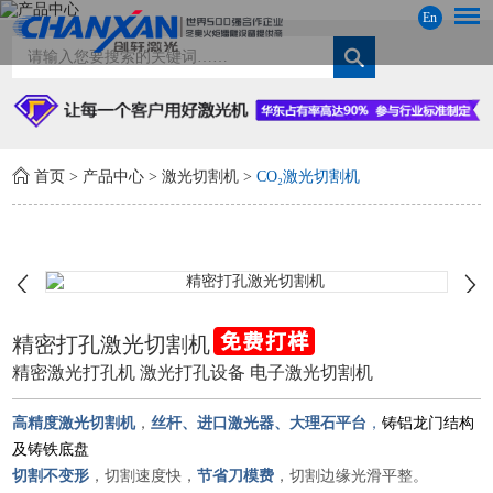
En
首页
>
产品中心
>
激光切割机
>
CO₂激光切割机
精密打孔激光切割机
精密激光打孔机 激光打孔设备 电子激光切割机
高精度激光切割机
，
丝杆、进口激光器、大理石平台
，
铸铝龙门结构
及铸铁底盘
切割不变形
，切割速度快，
节省刀模费
，切割边缘光滑平整。