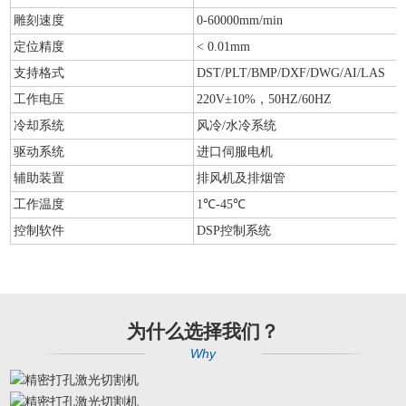
雕刻速度
0-60000mm/min
定位精度
< 0.01mm
支持格式
DST/PLT/BMP/DXF/DWG/AI/LAS
工作电压
220V±10%，50HZ/60HZ
冷却系统
风冷/水冷系统
驱动系统
进口伺服电机
辅助装置
排风机及排烟管
工作温度
1℃-45℃
控制软件
DSP控制系统
为什么选择我们？
Why