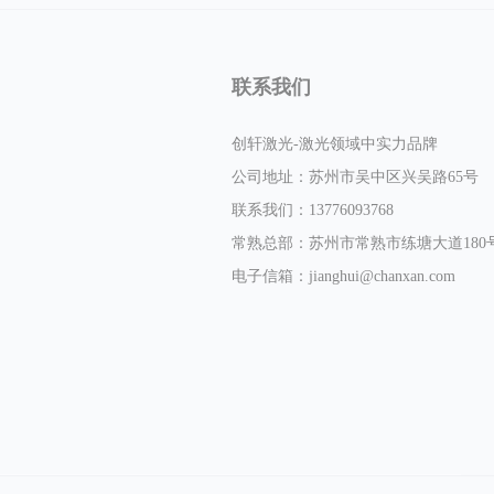
联系我们
创轩激光-激光领域中实力品牌
公司地址：苏州市吴中区兴吴路65号
联系我们：13776093768
常熟总部：苏州市常熟市练塘大道180号
电子信箱：
jianghui@chanxan.com