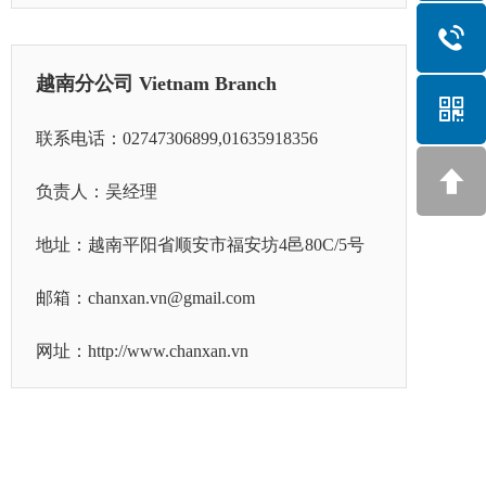
越南分公司 Vietnam Branch
联系电话：02747306899,01635918356
负责人：吴经理
地址：越南平阳省顺安市福安坊4邑80C/5号
邮箱：chanxan.vn@gmail.com
网址：http://www.chanxan.vn