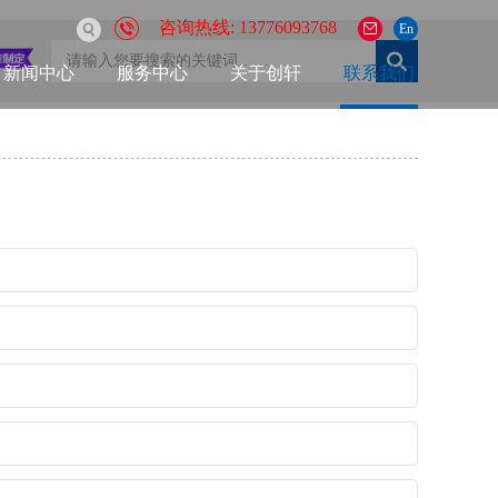
咨询热线: 13776093768
En
新闻中心
服务中心
关于创轩
联系我们