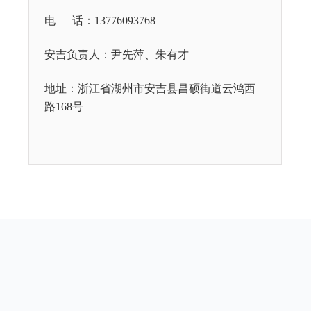
电 话：13776093768
安吉负责人：
尹先萍、朱有才
地址：浙江省湖州市安吉县昌硕街道云鸿西
路168号