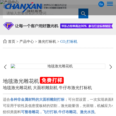
En
首页
>
产品中心
>
激光打标机
>
CO₂打标机
地毯激光雕花机
地毯激光雕花机 大面积雕刻机 牛仔布激光打标机
适合
各种非金属材料的大面积雕刻打标
；可分层设置，一次实现表面雕
可应用于软性及低密度板材的切割，激光能量强，光斑细，机械应力小
纺织类面料
可整卷雕花，飞行打标,牛仔布雕花、激光水洗
。