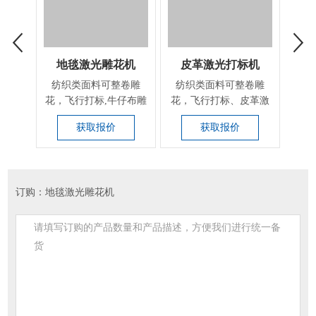
地毯激光雕花机
皮革激光打标机
纺织类面料可整卷雕
纺织类面料可整卷雕
大幅
花，飞行打标,牛仔布雕
花，飞行打标、皮革激
激光
花、激光水洗
光打标、激光水洗
面
获取报价
获取报价
订购：地毯激光雕花机