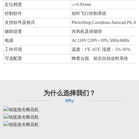
定位精度
≤+0.01mm
控制软件
创轩飞行控制系统
支持软件及格式
PhotoShop,Core|draw,Autocad,Plt,AI
辅助设置
排风机及排烟管
电源
AC110V/220V+10%,50Hz/60Hz
工作环境
温度：1℃-45℃ 湿度：5%-95%
可选配置
蜂窝台面、前后自动送料系统
为什么选择我们？
Why