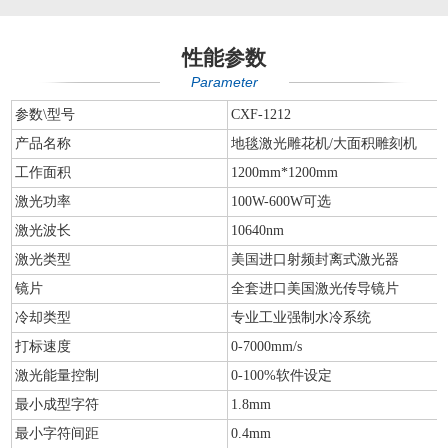
性能参数
Parameter
参数\型号
CXF-1212
产品名称
地毯激光雕花机/大面积雕刻机
工作面积
1200mm*1200mm
激光功率
100W-600W可选
激光波长
10640nm
激光类型
美国进口射频封离式激光器
镜片
全套进口美国激光传导镜片
冷却类型
专业工业强制水冷系统
打标速度
0-7000mm/s
激光能量控制
0-100%软件设定
最小成型字符
1.8mm
最小字符间距
0.4mm