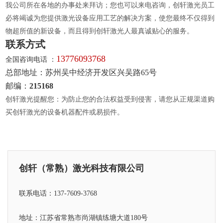
我公司所在各地的办事处来拜访；您也可以来电咨询，创轩激光员工
必将竭诚为您提供激光设备应用工艺的解决方案，使您最终不仅得到
物超所值的新设备，而且得到创轩激光人最真诚贴心的服务。
联系方式
13776093768
全国咨询电话 ：
总部地址：苏州吴中经济开发区兴吴路65号
邮编：
215168
创轩激光提醒您：为防止您的合法权益受到侵害，请您从正规渠道购
买创轩激光的设备机器配件或易损件。
创轩（常熟）激光科技有限公司
联系电话：137-7609-3768
地址：江苏省常熟市尚湖镇练塘大道180号