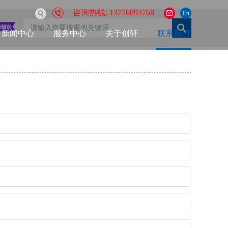
咨询热线: 13776093768
En
新闻中心
服务中心
关于创轩
联系我们