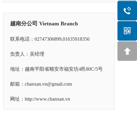
越南分公司 Vietnam Branch
联系电话：02747306899,01635918356
负责人：吴经理
地址：越南平阳省顺安市福安坊4邑80C/5号
邮箱：chanxan.vn@gmail.com
网址：http://www.chanxan.vn