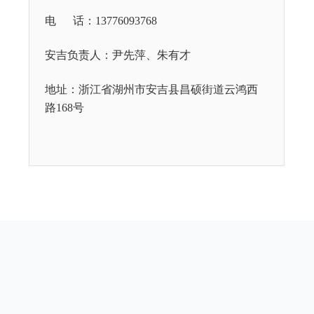
电 话：13776093768
安吉负责人：
尹先萍、朱有才
地址：浙江省湖州市安吉县昌硕街道云鸿西
路168号