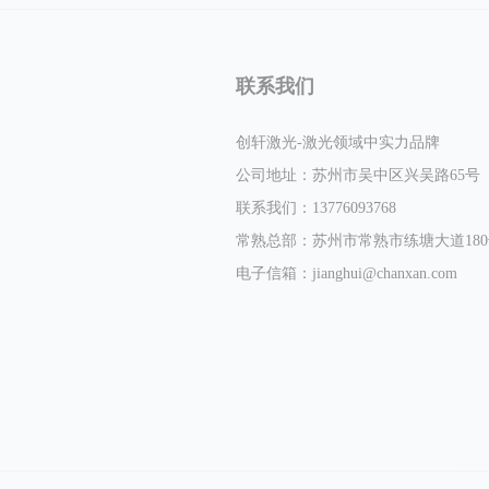
联系我们
创轩激光-激光领域中实力品牌
公司地址：苏州市吴中区兴吴路65号
联系我们：13776093768
常熟总部：苏州市常熟市练塘大道180号
电子信箱：
jianghui@chanxan.com