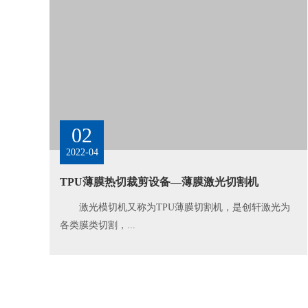
02
2022-04
TPU薄膜热切裁剪设备—薄膜激光切割机
激光模切机又称为TPU薄膜切割机，是创轩激光为
各类膜类切割，...