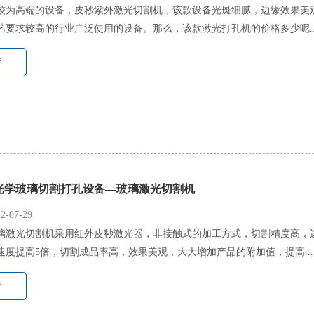
较为高端的设备，皮秒紫外激光切割机，该款设备光斑细腻，边缘效果美观
艺要求较高的行业广泛使用的设备。那么，该款激光打孔机的价格多少呢..
情
光学玻璃切割打孔设备—玻璃激光切割机
-07-29
璃激光切割机采用红外皮秒激光器，非接触式的加工方式，切割精度高，
速度提高5倍，切割成品率高，效果美观，大大增加产品的附加值，提高...
情