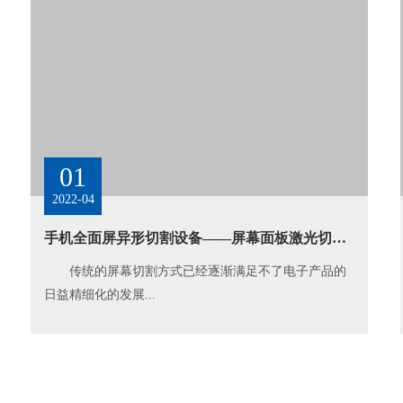
01
2022-04
手机全面屏异形切割设备——屏幕面板激光切割机
传统的屏幕切割方式已经逐渐满足不了电子产品的
日益精细化的发展...