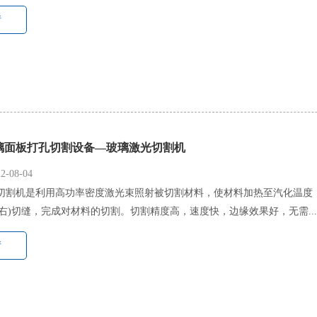
情
璃面板打孔切割设备—玻璃激光切割机
-08-04
切割机是利用高功率密度激光束照射被切割材料，使材料加热至汽化温度
m左右)切缝，完成对材料的切割。切割精度高，速度快，边缘效果好，无需...
情