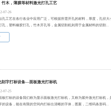
，竹木，薄膜等材料激光打孔工艺
-07-26
钻孔工艺在各行各业中应用广泛，可根据所需开孔的材料，厚度，孔径大
打孔，塑料橡胶打孔，竹木开孔等，金属切割机则用于金属材料的切割...
情
光刻字打标设备—面板激光打标机
-07-25
面板打标的设备我们称为显示面板激光打标机，又称为紫外激光打标机，
字的设备，能在有限的空间内打标出清晰的字体，图案，二维码条形码...