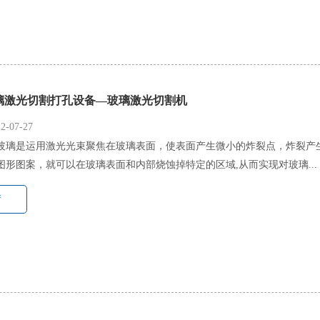
璃激光切割打孔设备—玻璃激光切割机
-07-27
玻璃是运用激光光束聚焦在玻璃表面，使表面产生微小的炸裂点，炸裂产
图形图案，就可以在玻璃表面和内部烧蚀掉特定的区域,从而实现对玻璃...
情