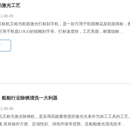
的激光工艺
-08-09
光打标机又称为鞋面激光打标刻字机，是一款可用于鞋面雕花及鞋面商标，
用于鞋底LOGO的镭雕刻字等。打标速度快，工艺美观，耐腐蚀耐...
情
，船舶行业除锈清洗一大利器
-08-08
机又称为激光除锈机，是采用高能量密度的激光光束作为加工工具的工艺
量,具有操作方便、定域性好、绿色环保等优势。且船舶激光清洗技术...