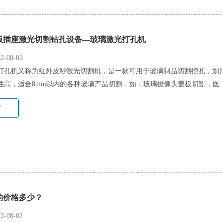
板插座激光切割钻孔设备—玻璃激光打孔机
-08-03
打孔机又称为红外皮秒激光切割机，是一款可用于玻璃制品切割挖孔，划
性高，适合8mm以内的各种玻璃产品切割，如：玻璃摄像头盖板切割，医..
情
的价格多少？
-08-02