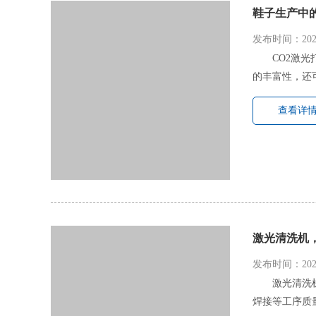
鞋子生产中
发布时间：2022
CO2激
的丰富性，还可
查看详
激光清洗机
发布时间：2022
激光清洗
焊接等工序质