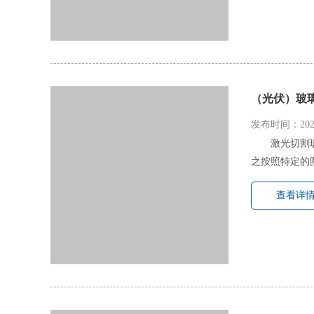
（光伏）玻
发布时间：2022
激光切割
之按照特定的
查看详