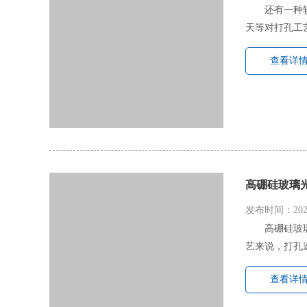
还有一种
天等对打孔工
查看详
高硼硅玻璃
发布时间：2022
高硼硅玻
艺来说，打孔
查看详