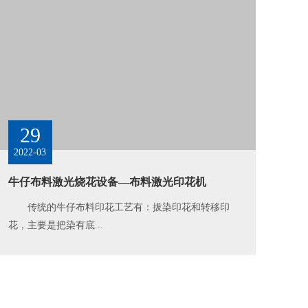
29
2022-03
牛仔布料激光烧花设备—布料激光印花机
传统的牛仔布料印花工艺有：拔染印花和转移印
花，主要是把染有底...