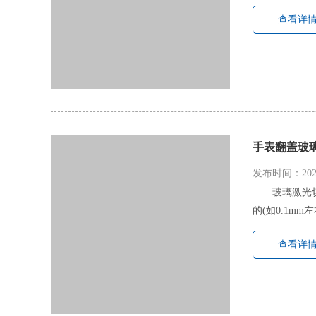
查看详
手表翻盖玻
发布时间：2022
玻璃激光
的(如0.1m
查看详