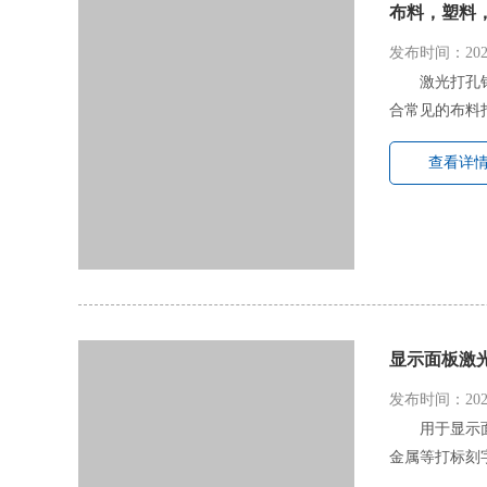
布料，塑料
发布时间：2022
激光打孔
合常见的布料
查看详
显示面板激
发布时间：2022
用于显示
金属等打标刻