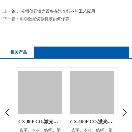
上一篇：
苏州创轩激光设备在汽车行业的工艺应用
下一篇：
冬季激光切割机该如何保养
相关产品
CX-80F CO₂激光打标机
CX-100F CO₂激光打标机
皮
皮革、木材、纺织、塑
皮革、木材、纺织、塑
皮革