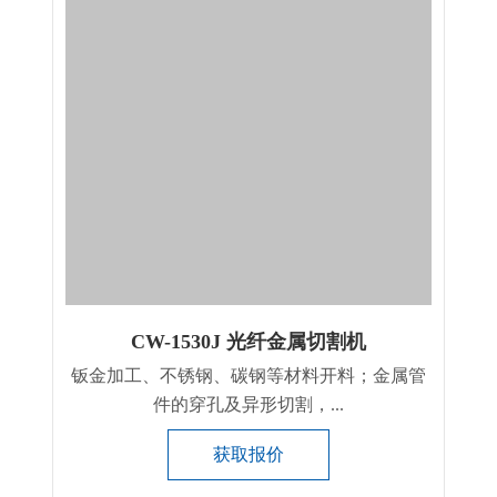
CW-1530J 光纤金属切割机
钣金加工、不锈钢、碳钢等材料开料；金属管
件的穿孔及异形切割，...
获取报价