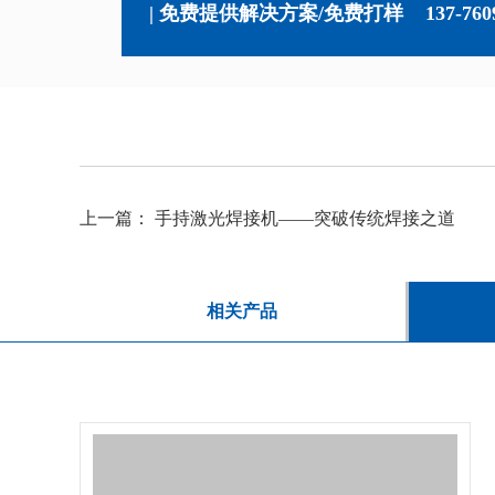
| 免费提供解决方案/免费打样
137-760
上一篇：
手持激光焊接机——突破传统焊接之道
相关产品