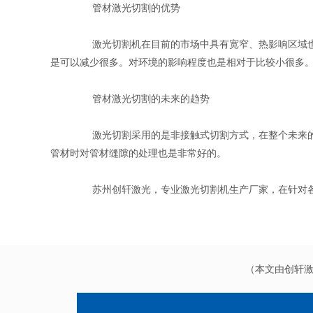
管材激光切割
的优势
激光切割机在目前的市场中具有宽窄、热影响区域也是比
是可以减少很多。对环境的影响程度也是相对于比较小很多
管材激光切割
的未来的趋势
激光切割
采用的是非接触式切割方式，在整个未来
管材时对管材缝隙的处理也是非常好的。
苏州创轩激光，专业
激光切割
机生产厂家，在针对
（本文由创轩