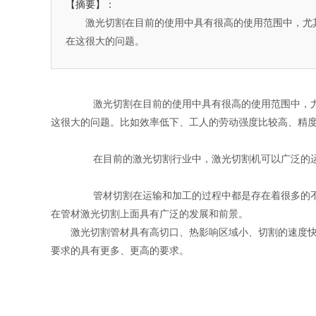
【摘要】：
激光切割在目前的使用中具有很高的使用范围中，尤
在这很大的问题。
激光切割
在目前的使用中具有很高的使用范围中，
这很大的问题。比如效率低下、工人的劳动强度比较高、精
在目前的
激光切割
行业中，
激光切割机
可以广泛的
管材切割
在运输和加工的过程中都是存在着很多的
在管材激光切割上面具有广泛的发展和前景。
激光切割
管材具有高切口、热影响区域小、切割的速度
要求的具有更多、更高的要求。