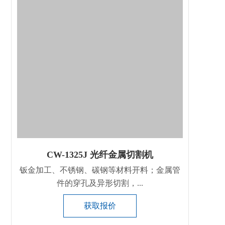
CW-1325J 光纤金属切割机
钣金加工、不锈钢、碳钢等材料开料；金属管
件的穿孔及异形切割，...
获取报价