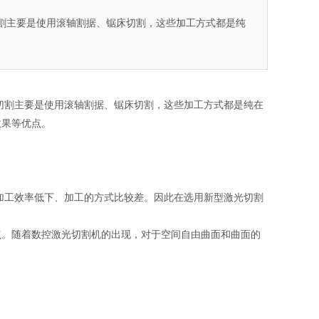
割主要是使用滚轴割据、锯床切割，这些加工方式都是纯
切割主要是使用滚轴割据、锯床切割，这些加工方式都是纯在
效果等优点。
加工效率低下、加工的方式比较差。因此在选用新型
激光切割
点。随着数控激光切割机的出现，对于空间自由曲面和曲面的