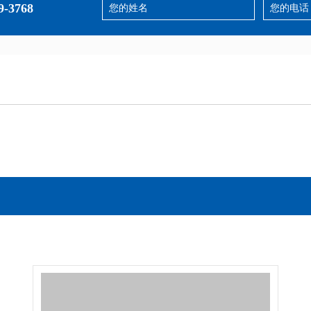
9-3768