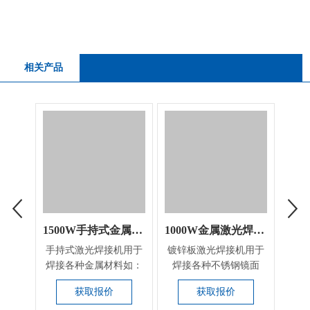
相关产品
1500W手持式金属激光焊接机
1000W金属激光焊接机
手持式激光焊接机用于
镀锌板激光焊接机用于
焊接各种金属材料如：
焊接各种不锈钢镜面
不锈钢镜面字、不锈
字、不锈钢拉丝字、不
获取报价
获取报价
钢...
锈...