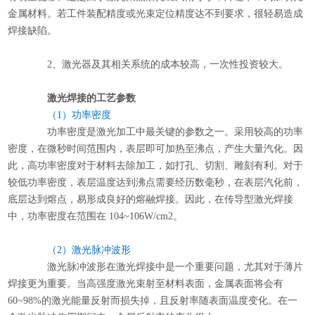
金属材料。若工件装配精度或光束定位精度达不到要求，很轻易造成
焊接缺陷。
2、激光器及其相关系统的成本较高，一次性投资较大。
激光焊接
的工艺参数
（1）功率密度
功率密度是激光加工中最关键的参数之一。采用较高的功率
密度，在微秒时间范围内，表层即可加热至沸点，产生大量汽化。因
此，高功率密度对于材料去除加工，如打孔、切割、雕刻有利。对于
较低功率密度，表层温度达到沸点需要经历数毫秒，在表层汽化前，
底层达到熔点，易形成良好的熔融焊接。因此，在传导型激光焊接
中，功率密度在范围在 104~106W/cm2。
（2）激光脉冲波形
激光脉冲波形在激光焊接中是一个重要问题，尤其对于薄片
焊接更为重要。当高强度激光束射至材料表面，金属表面将会有
60~98%的激光能量反射而损失掉，且反射率随表面温度变化。在一