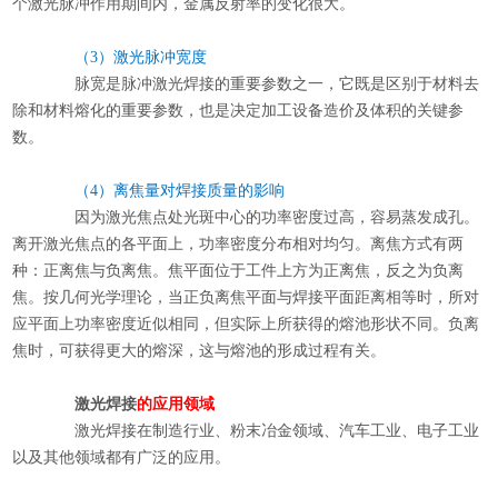
个激光脉冲作用期间内，金属反射率的变化很大。
（3）激光脉冲宽度
脉宽是脉冲激光焊接的重要参数之一，它既是区别于材料去
除和材料熔化的重要参数，也是决定加工设备造价及体积的关键参
数。
（4）离焦量对焊接质量的影响
因为激光焦点处光斑中心的功率密度过高，容易蒸发成孔。
离开激光焦点的各平面上，功率密度分布相对均匀。离焦方式有两
种：正离焦与负离焦。焦平面位于工件上方为正离焦，反之为负离
焦。按几何光学理论，当正负离焦平面与焊接平面距离相等时，所对
应平面上功率密度近似相同，但实际上所获得的熔池形状不同。负离
焦时，可获得更大的熔深，这与熔池的形成过程有关。
激光焊接
的应用领域
激光焊接
在制造行业、粉末冶金领域、汽车工业、电子工业
以及其他领域都有广泛的应用。