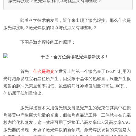
激光焊接呢？激光焊接的特点与优点又有哪些呢？
随着科学技术的发展，近年来出现了
激光焊接
。那么什么是
激光焊接呢？激光焊接的特点与优点又有哪些呢？
下图是
激光焊接
的工作原理：
首先，
什么是激光
？世界上的第一个激光束于1960年利用闪
光灯泡激发红宝石晶粒所产生，因受限于晶体的热容量，只能产生很
短暂的脉冲光束且频率很低。虽然瞬间脉冲峰值能量可高达106瓦，
但仍属于低能量输出。
激光焊接
技术采用偏光镜反射激光产生的光束使其集中在聚
焦装置中产生巨大能量的光束，假如焦点靠近工件，工件就会在几毫
秒内熔化和蒸发，这一效应可用于焊接工艺高功率CO2及高功率YAG
激光器的出现，开辟了激光焊接的新领域。激光焊接设备的关键是大