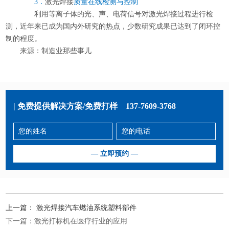
3．
激光焊接
质量在线检测与控制
利用等离子体的光、声、电荷信号对激光焊接过程进行检
测，近年来已成为国内外研究的热点，少数研究成果已达到了闭环控
制的程度。
来源：制造业那些事儿
| 免费提供解决方案/免费打样
137-7609-3768
上一篇：
激光焊接汽车燃油系统塑料部件
下一篇：
激光打标机在医疗行业的应用