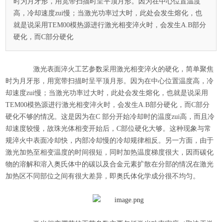
时为月牙形，用宽带扫描时呈平顶月形。因为在中心位置温度
高，冷却速度zui慢；当激光功率过大时，此处会发生熔化，也
就是说采用TEM00模热源进行激光相变淬火时，会发生A.B部分
硬化，而C部分硬化
激光表面淬火工艺参数采用激光相变淬火的硬化，简单聚焦
时为月牙形，用宽带扫描时呈平顶月形。因为在中心位置温度高，冷
却速度zui慢；当激光功率过大时，此处会发生熔化，也就是说采用
TEM00模热源进行激光相变淬火时，会发生A.B部分硬化，而C部分
硬化不够的情况。这是因为在C 部分开始冷却时的温度zui高，而且冷
却速度较慢，故珠光体相变开始后，C部位硬化大够。这种现象与常
规淬火中表面冷却快，内部冷却慢的冷却规律相反。另一方面，由于
激光加热至相变温度的时间很短，同时加热温度梯度很大，因而碳化
物的溶解和溶入奥氏体中的碳以及合金元素扩散在分部的情况在激光
加热区不同部位之间有很大差异，即奥氏体化学成分很不均匀。