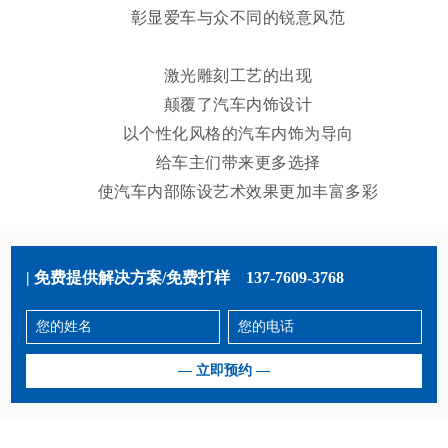
彰显爱车与众不同的锐意风范
激光雕刻
工艺的出现
颠覆了汽车内饰设计
以个性化风格的汽车内饰为导向
给车主们带来更多选择
使汽车内部陈设艺术效果更加丰富多彩
| 免费提供解决方案/免费打样
137-7609-3768