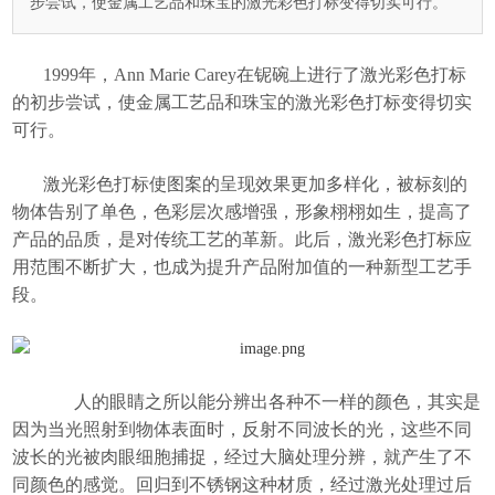
步尝试，使金属工艺品和珠宝的激光彩色打标变得切实可行。
1999年，Ann Marie Carey在铌碗上进行了
激光彩色打标
的初步尝试，使金属工艺品和珠宝的激光彩色打标变得切实
可行。
激光彩色打标使图案的呈现效果更加多样化，被标刻的
物体告别了单色，色彩层次感增强，形象栩栩如生，提高了
产品的品质，是对传统工艺的革新。此后，
激光彩色打标
应
用范围不断扩大，也成为提升产品附加值的一种新型工艺手
段。
人的眼睛之所以能分辨出各种不一样的颜色，其实是
因为当光照射到物体表面时，反射不同波长的光，这些不同
波长的光被肉眼细胞捕捉，经过大脑处理分辨，就产生了不
同颜色的感觉。回归到不锈钢这种材质，经过激光处理过后