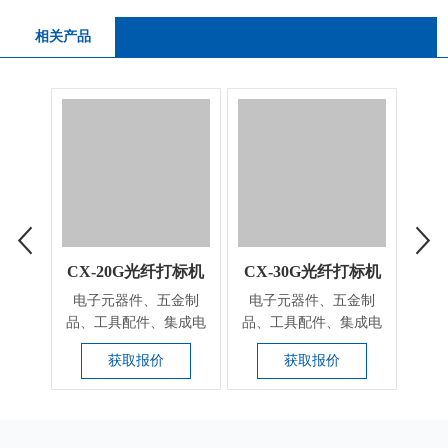
相关产品
CX-20G光纤打标机
CX-30G光纤打标机
CX
电子元器件、五金制
电子元器件、五金制
电
品、工具配件、集成电
品、工具配件、集成电
品、
路（IC)、电工电器、
路（IC)、电工电器、
路（
获取报价
获取报价
手...
手...