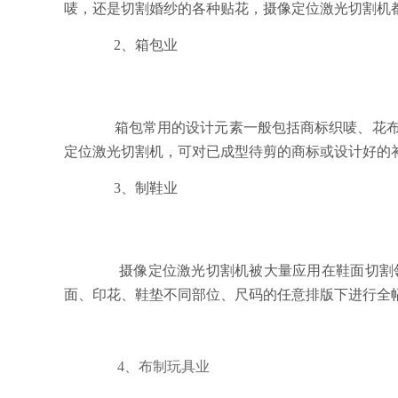
唛，还是切割婚纱的各种贴花，
摄像定位
激光切割机
2、箱包业
箱包常用的设计元素一般包括商标织唛、花布补
定位激光切割机
，可对已成型待剪的商标或设计好的
3、制鞋业
摄像定位
激光切割机
被大量应用在鞋面切割
面、印花、鞋垫不同部位、尺码的任意排版下进行全
4、布制玩具业