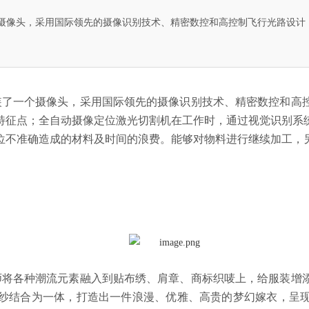
摄像头，采用国际领先的摄像识别技术、精密数控和高控制飞行光路设计
装了一个摄像头，采用国际领先的摄像识别技术、精密数控和高
特征点；全自动摄像定位激光切割机在工作时，通过视觉识别系
位不准确造成的材料及时间的浪费。能够对物料进行继续加工，
各种潮流元素融入到贴布绣、肩章、商标织唛上，给服装增添
纱结合为一体，打造出一件浪漫、优雅、高贵的梦幻嫁衣，呈