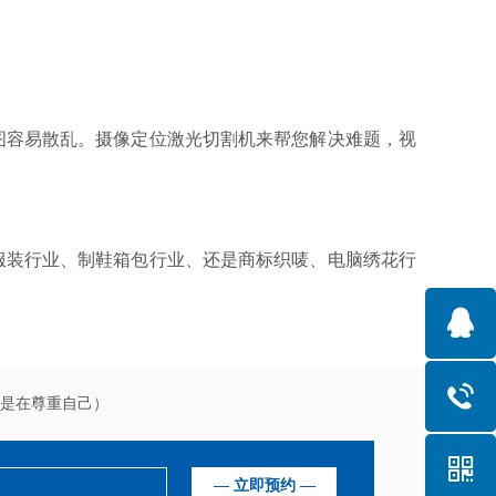
图容易散乱。
摄像定位激光切割机
来帮您解决难题，视
服装行业、制鞋箱包行业、还是商标织唛、电脑绣花行
是在尊重自己）