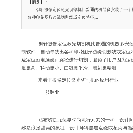
【摘要】：
创轩摄像定位激光切割机比普通的机器多安装了一个
各种印花图形边缘切割线或定位特征点
创轩摄像定位激光切割机
比普通的机器多安
制软件，自动寻找出各种印花图形边缘切割线或定位
速定位沿电脑设计路径进行切割，避免了用户因为定
度更高、抖动更小、曲线更平滑、雕刻更精细。
来看下
摄像定位
激光切割机
的应用行业：
1、服装业
贴布绣是服装界时尚流行元素的一种，设计师将
纱是浪漫甜美的象征，设计师将层层点缀或花朵与婚