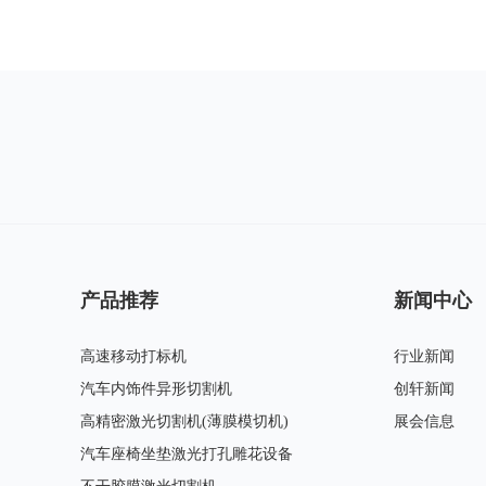
产品推荐
新闻中心
高速移动打标机
行业新闻
汽车内饰件异形切割机
创轩新闻
高精密激光切割机(薄膜模切机)
展会信息
汽车座椅坐垫激光打孔雕花设备
软件识别图形轮廓，自动生成切割路径并完成切割。避免了用户因为定位不准确造成的材料及时间的浪费。