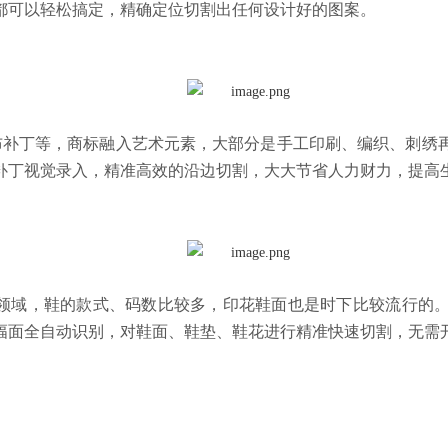
都可以轻松搞定，精确定位切割出任何设计好的图案。
丁等，商标融入艺术元素，大部分是手工印刷、编织、刺绣再
补丁视觉录入，精准高效的沿边切割，大大节省人力财力，提高
领域，鞋的款式、码数比较多，印花鞋面也是时下比较流行的
幅面全自动识别，对鞋面、鞋垫、鞋花进行精准快速切割，无需