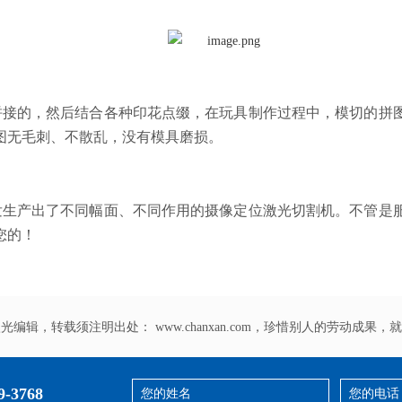
接的，然后结合各种印花点缀，在玩具制作过程中，模切的拼
图无毛刺、不散乱，没有模具磨损。
生产出了不同幅面、不同作用的
摄像定位激光切割机
。不管是
您的！
激光编辑，转载须注明出处：
www.chanxan.com
，珍惜别人的劳动成果，就
9-3768