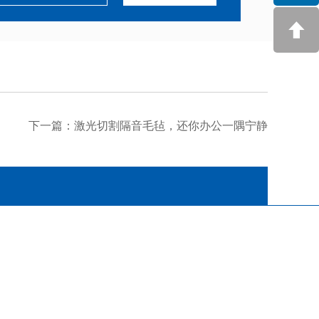
下一篇：
激光切割隔音毛毡，还你办公一隅宁静