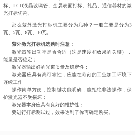
标、LCD液晶玻璃管、金属表面打标、礼品、通信器材的激
光打标切割。
那么
紫外
激光打标机
主要分为几种？一般主要是分为3
瓦、5瓦、8瓦、10瓦。
紫外激光打标机
选购时注意：
激光器输出功率是否合适（这是速度和效果的关键），
能量是否稳定；
激光器输出好的光束质量及稳定性；
激光器应具有高可靠性，应能在苛刻的工业加工环境下
连续工作；
操作简单方便，控制键功能明确，能拒绝非法操作，保
护激光器不受损坏；
激光器本身应具有良好的维护性；
要进行打标测试过，效果达到了你再确定购买。