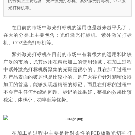
的分类上主要包含：光纤激光打标机、紫外激光打标机​、CO2激
光打标机等。
在目前的市场中激光打标机的运用也是越来越平凡了，
在大的分类上主要包含：光纤
激光打标机
、
紫外
激光打标
机
、CO2
激光打标机
等。
紫外激光打标机
在目前的市场中有着很大的运用和比较
广泛的市场，尤其运用在精密加工的使用领域，在加工过程
中紫外激光打标机所聚集的光斑是很小的，且在加工过程中
对产品表面的破坏也是比较小的。是广大客户针对精密仪器
加工的首选，能够实现超精细的标记，而且在打标的过程中
不会产生任何灼烧的问题。标记的效果好，整机的效果比较
稳定，体积小，功率低等优势。
在加工的过程中主要是针对柔性的PCB板激光切割打