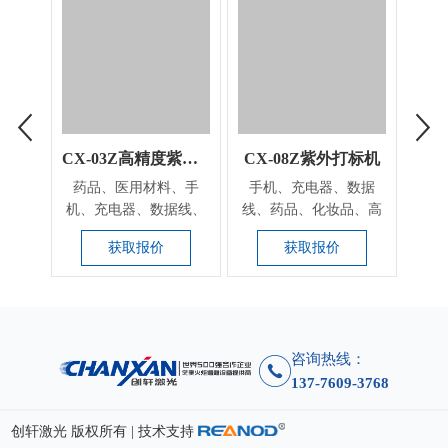
CX-03Z高精度紫外激光打标设备
CX-08Z紫外打标机
药品、医用材料、手
手机、充电器、数据
密胺
机、充电器、数据线、
线、药品、化妆品、高
要用
化妆品、高分子材料的
分子材料的包装瓶表面
制
获取报价
获取报价
包...
打...
咨询热线：
137-7609-3768
创轩激光 版权所有 | 技术支持