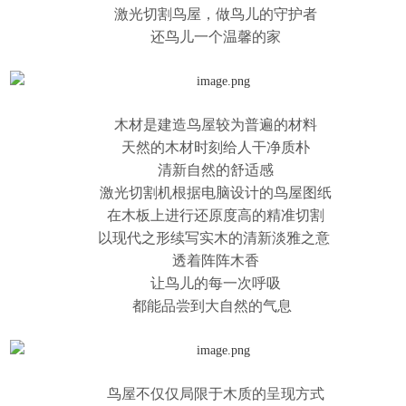
激光切割鸟屋
，做鸟儿的守护者
还鸟儿一个温馨的家
木材是建造鸟屋较为普遍的材料
天然的木材时刻给人干净质朴
清新自然的舒适感
激光切割机
根据电脑设计的鸟屋图纸
在木板上进行还原度高的精准切割
以现代之形续写实木的清新淡雅之意
透着阵阵木香
让鸟儿的每一次呼吸
都能品尝到大自然的气息
鸟屋不仅仅局限于木质的呈现方式