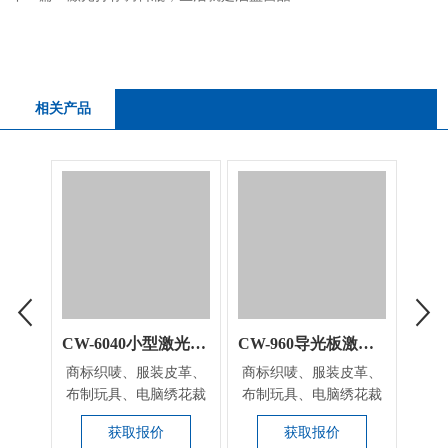
相关产品
CW-6040小型激光切割机
CW-960导光板激光切割机
商标织唛、服装皮革、
商标织唛、服装皮革、
布制玩具、电脑绣花裁
布制玩具、电脑绣花裁
剪、牛仔制衣、刺绣
剪、牛仔制衣、刺绣
获取报价
获取报价
家...
家...