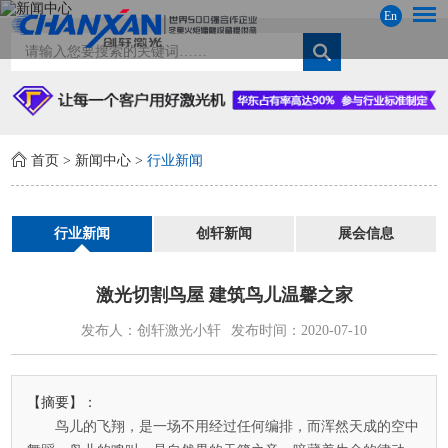
En
首页
>
新闻中心
>
行业新闻
行业新闻
创轩新闻
展会信息
激光切割鸟屋 建筑鸟儿温馨之家
发布人：创轩激光小轩
发布时间：2020-07-10
【摘要】：
鸟儿的飞翔，是一场不用经过任何编排，而浑然天成的空中