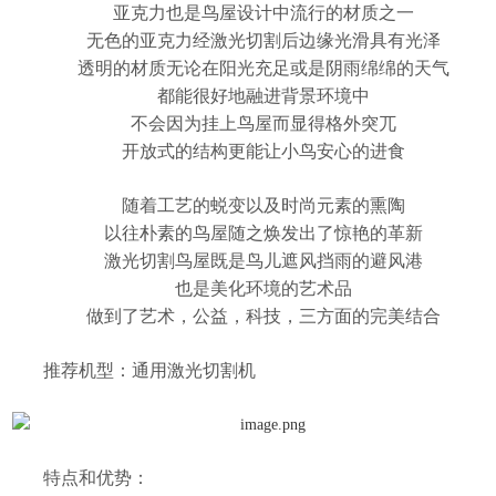
亚克力也是鸟屋设计中流行的材质之一
无色的亚克力经
激光切割
后边缘光滑具有光泽
透明的材质无论在阳光充足或是阴雨绵绵的天气
都能很好地融进背景环境中
不会因为挂上鸟屋而显得格外突兀
开放式的结构更能让小鸟安心的进食
随着工艺的蜕变以及时尚元素的熏陶
以往朴素的鸟屋随之焕发出了惊艳的革新
激光切割鸟屋
既是鸟儿遮风挡雨的避风港
也是美化环境的艺术品
做到了艺术，公益，科技，三方面的完美结合
推荐机型：通用激光切割机
特点和优势：