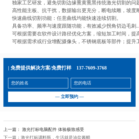
独家工艺研发，避免切割边缘熏黄熏黑传统激光切割的问
高性能主板、抗干扰，数据输出更充分，断电续雕，坡度
快速曲线切割功能：任意曲线均能快速连续切割。
具备功率、频率与速度跟随功能，有效减少拐角切边毛刺....
可根据需要在软件设计路径优化方案，缩短加工时间，提
可根据需求或行业增配摄像头，不锈钢底板等部件；提升
| 免费提供解决方案/免费打样
137-7609-3768
上一篇：
激光打标电脑配件 体验极致感受
下一篇：
激光打标调料瓶，生活就是油盐酱醋