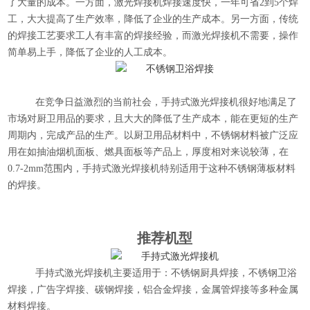
了大量的成本。一方面，
激光焊接机
焊接速度快，一年可省2到5个焊
工，大大提高了生产效率，降低了企业的生产成本。另一方面，传统
的焊接工艺要求工人有丰富的焊接经验，而激光焊接机不需要，操作
简单易上手，降低了企业的人工成本。
在竞争日益激烈的当前社会，
手持式激光焊接机
很好地满足了
市场对厨卫用品的要求，且大大的降低了生产成本，能在更短的生产
周期内，完成产品的生产。以厨卫用品材料中，不锈钢材料被广泛应
用在如抽油烟机面板、燃具面板等产品上，厚度相对来说较薄，在
0.7-2mm范围内，手持式激光焊接机特别适用于这种不锈钢薄板材料
的焊接。
推荐机型
手持式激光焊接机主要适用于：不锈钢厨具焊接，不锈钢卫浴
焊接，广告字焊接、碳钢焊接，铝合金焊接，金属管焊接等多种金属
材料焊接。