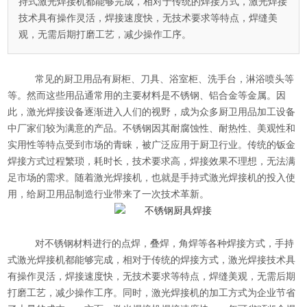
持式激光焊接机都能够完成，相对于传统的焊接方式，激光焊接
技术具有操作灵活，焊接速度快，无技术要求等特点，焊缝美
观，无需后期打磨工艺，减少操作工序。
常见的厨卫用品有厨柜、刀具、浴室柜、洗手台，淋浴喷头等
等。然而这些用品通常用的主要材料是不锈钢、铝合金等金属。因
此，激光焊接设备逐渐进入人们的视野，成为众多厨卫用品加工设备
中厂家们较为满意的产品。不锈钢因其耐腐蚀性、耐热性、美观性和
实用性等特点受到市场的青睐，被广泛应用于厨卫行业。传统的钣金
焊接方式过程繁琐，耗时长，技术要求高，焊接效果不理想，无法满
足市场的需求。随着
激光焊接机
，也就是手持式激光焊接机的投入使
用，给厨卫用品制造行业带来了一次技术革新。
对不锈钢材料进行的点焊，叠焊，角焊等各种焊接方式，手持
式激光焊接机都能够完成，相对于传统的焊接方式，激光焊接技术具
有操作灵活，焊接速度快，无技术要求等特点，焊缝美观，无需后期
打磨工艺，减少操作工序。同时，激光焊接机的加工方式为企业节省