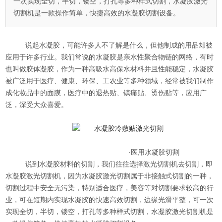
一次实现全切，半切，镂空，打孔等多种样式切割，水凝胶激光
切割机是一款操作简单，快捷高效的水凝胶切割设备。
说起水凝胶，可能许多人不了解是什么，但他制成的用品却被
应用于许多行业。我们常说的水凝胶是亲水性聚合物链的网络，有时
也叫做胶体凝胶，作为一种高吸水高保水材料并且性能稳定，水凝胶
被广泛用于医疗、健康、环保、工农业等多种领域，经常被我们制作
成化妆品中的面膜，医疗中的退热贴、镇痛贴、烫伤贴等，应用广
泛，深受大众喜爱。
·医用水凝胶切割
说到水凝胶材料的切割，我们往往选择
激光切割机
去切割，即
水凝胶激光切割机
，因为
水凝胶激光切割
属于非接触式切割的一种，
切割过程中安全无污染，特别适合医疗，美容等对切割要求较高的行
业，可在短期内实现水凝胶的快速高效切割，边缘光滑平整，可一次
实现全切，半切，镂空，打孔等多种样式切割，水凝胶激光切割机是