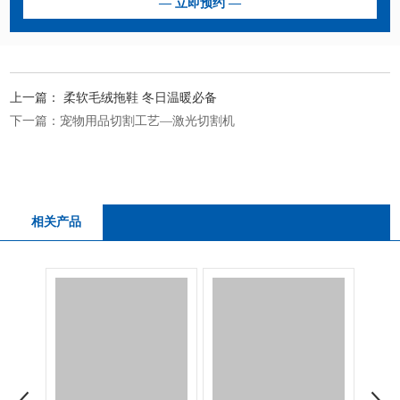
上一篇：
柔软毛绒拖鞋 冬日温暖必备
下一篇：
宠物用品切割工艺—激光切割机
相关产品