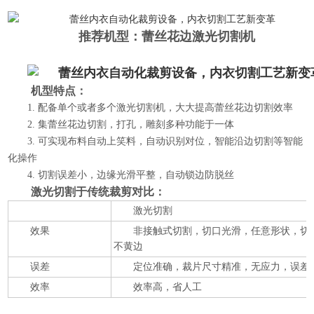
推荐机型：
蕾丝花边激光切割机
机型特点：
1. 配备单个或者多个激光切割机，大大提高蕾丝花边切割效率
2. 集蕾丝花边切割，打孔，雕刻多种功能于一体
3. 可实现布料自动上笑料，自动识别对位，智能沿边切割等智能
化操作
4. 切割误差小，边缘光滑平整，自动锁边防脱丝
激光切割于传统裁剪对比：
激光切割
效果
非接触式切割，切口光滑，任意形状，切
不黄边
误差
定位准确，裁片尺寸精准，无应力，误差
效率
效率高，省人工