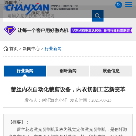
En
首页
>
新闻中心
>
行业新闻
行业新闻
创轩新闻
展会信息
蕾丝内衣自动化裁剪设备，内衣切割工艺新变革
发布人：创轩激光小轩
发布时间：2021-08-23
【摘要】：
蕾丝花边激光切割机又称为视觉定位激光切割机，是创轩激