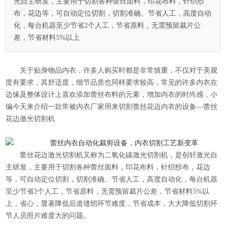
光自主研发，主要用于切割各种蕾丝面料，印花布料，针织纱
布，花边等，可自动定位切割，切割准确。节省人工，高度自动
化，每台机器至少节省2个人工，节省原料，无需预留裁片公
差，节省材料5%以上
关于贴身物品内衣，许多人购买时都是非常慎重，不仅对于美观
度有要求，其舒适度，细节品质也同样要求较高，常见的许多内衣在
边缘及整体设计上喜欢添加蕾丝布料的元素，增加内衣的时尚感，小
编今天来介绍一款常被内衣厂家用来切割蕾丝花边内衣的设备—蕾丝
花边激光切割机
蕾丝花边激光切割机又称为
二氧化碳激光切割机
，是创轩激光自
主研发，主要用于切割各种蕾丝面料，印花布料，针织纱布，花边
等，可自动定位切割，切割准确。节省人工，高度自动化，每台机器
至少节省2个人工，节省原料，无需预留裁片公差，节省材料5%以
上，省心，显著降低后道缝纫环节难度，节省成本，大大降低切割环
节人员照片难度大的问题。