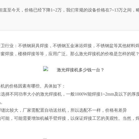
直至今天，价格已经下降1~2万，我们常规的设备价格在7~13万之间
卫行业：不锈钢厨具焊接，不锈钢五金淋浴焊接，不锈钢盆等其他材料焊
门窗焊接，楼梯焊接等等，应用广泛。那么
激光焊接机
的价格是怎样的呢
接机的价格因素有哪些。具体如下：
不同功率大小的激光焊接机，一般1000W能焊接1~2mm及以下的厚度，15
品。
，焊缝比较大，厂家需配置自动送丝机，所以选配不一样，价格有差异
求的可能，可能需要增加机械手臂焊接，以保证焊接工艺的美观性。当然，