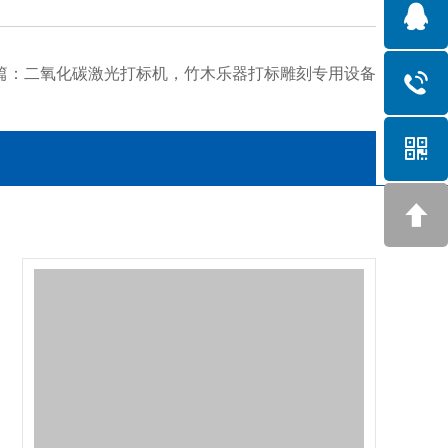
篇：
二氧化碳激光打标机，竹木乐器打标雕刻专用设备