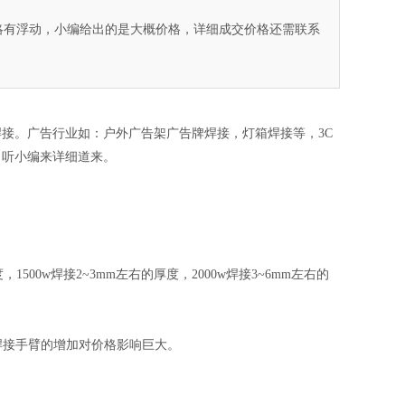
，略有浮动，小编给出的是大概价格，详细成交价格还需联系
接。广告行业如：户外广告架广告牌焊接，灯箱焊接等，3C
？听小编来详细道来。
00w焊接2~3mm左右的厚度，2000w焊接3~6mm左右的
焊接手臂的增加对价格影响巨大。