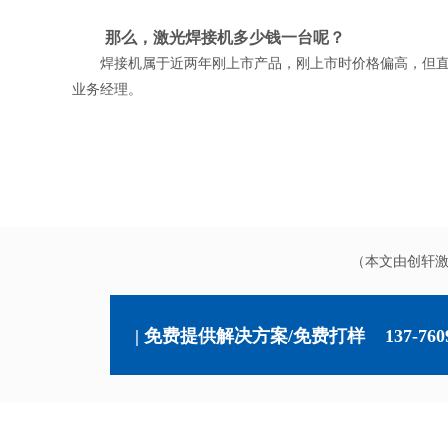
那么，激光焊接机多少钱一台呢？
焊接机属于近两年刚上市产品，刚上市时价格偏高，但直
业务经理。
（本文由创轩
| 免费提供解决方案/免费打样
137-760