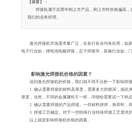
【摘要】：
焊接机属于近两年刚上市产品，刚上市时价格偏高，但
我们的业务经理。
激光焊接机市场需求量广泛，在各行各业均有应用，如厨
电子行业如：锂电池电极焊接，定子焊接等，装修行业如：
影响激光焊接机价格的因素？
说到激光焊接机的价格，我们就不得不分析一下影响焊
1. 确认需要焊接的材料及厚度，需要多大的熔深，据此来选择
厚度，当然，不同的金属属性不一样，详细给需要试一下样
2. 确认需要焊接的产品焊缝。一些材料拼焊，角焊时
3. 焊接工艺确定。对于一些特殊行业特殊焊接工艺需
以上就是影响焊接机价格的因素。