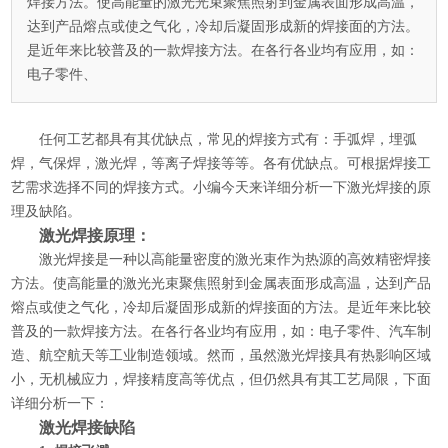
焊接方法。使高能量的激光光束聚焦照射到金属表面形成高温，
达到产品熔点或使之气化，冷却后凝固形成新的焊接面的方法。
是近年来比较普及的一款焊接方法。在各行各业均有应用，如：
电子零件、
任何工艺都具有其优缺点，常见的焊接方式有：手弧焊，埋弧
焊，气保焊，激光焊，等离子焊接等等。各有优缺点。可根据焊接工
艺需求选择不同的焊接方式。小编今天来详细分析一下激光焊接的原
理及缺陷。
激光焊接原理：
激光焊接是一种以高能量密度的激光束作为热源的高效精密焊接
方法。使高能量的激光光束聚焦照射到金属表面形成高温，达到产品
熔点或使之气化，冷却后凝固形成新的焊接面的方法。是近年来比较
普及的一款焊接方法。在各行各业均有应用，如：电子零件、汽车制
造、航空航天等工业制造领域。然而，虽然激光焊接具有热影响区域
小，无机械应力，焊接精度高等优点，但仍然具有其工艺局限，下面
详细分析一下：
激光焊接缺陷