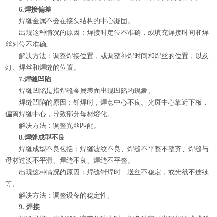
6.焊接偏差
焊缝金属不会在接头结构的中心凝固。
出现这种情况的原因：焊接时定位不准确，或填充焊接时间和焊
丝对位不准确。
解决方法：调整焊接位置，或调整补焊时间和焊丝的位置，以及
灯、焊丝和焊缝的位置。
7.焊缝凹陷
焊缝凹陷是指焊缝金属表面出现凹陷的现象。
焊缝凹陷的原因：钎焊时，焊点中心不良。光斑中心靠近下板，
偏离焊缝中心，导致部分母材熔化。
解决方法：调整光丝匹配。
8.焊缝成型不良
焊缝成型不良包括：焊缝波纹不良、焊缝不平整不整齐、焊缝与
母材过渡不平滑、焊缝不良、焊缝不平整。
出现这种情况的原因：焊缝钎焊时，送丝不稳定，或光线不连续
等。
解决方法：调整设备的稳定性。
9. 焊接