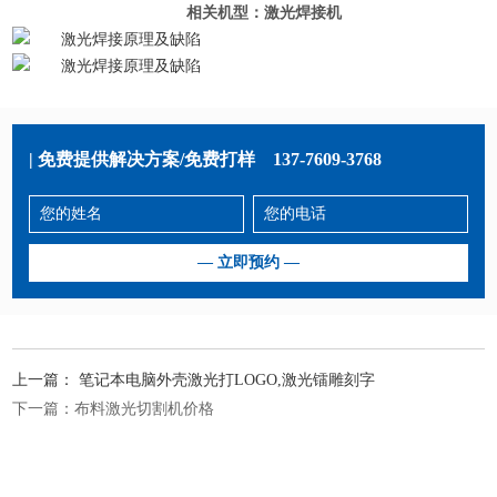
相关机型：
激光焊接机
| 免费提供解决方案/免费打样
137-7609-3768
上一篇：
笔记本电脑外壳激光打LOGO,激光镭雕刻字
下一篇：
布料激光切割机价格