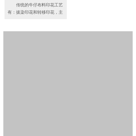
传统的牛仔布料印花工艺
有：拔染印花和转移印花，主
要是把染有底...