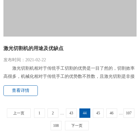
激光切割机的用途及优缺点
发布时间：2021-02-22
激光切割机相对于传统手工切割的优势是一目了然的，切割效率
高很多，机械化相对于传统手工的优势数不胜数，且激光切割是非接
触式切割，对产品本身影响较小，属于热切割的一种，产品边缘光滑
查看详情
平整无毛刺，切割效果较好...
...
...
上一页
1
2
43
44
45
46
107
108
下一页