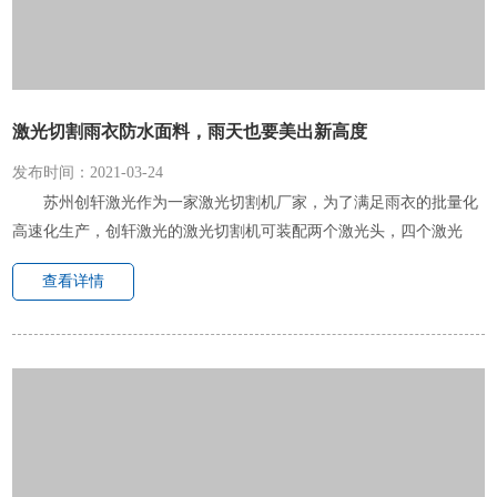
激光切割雨衣防水面料，雨天也要美出新高度
发布时间：2021-03-24
苏州创轩激光作为一家激光切割机厂家，为了满足雨衣的批量化
高速化生产，创轩激光的激光切割机可装配两个激光头，四个激光
头，甚至六个激光头，多头同步切割，效率提高2-5倍，为了满足自动
查看详情
化的要求，可装配自动送料功...