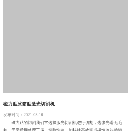
磁力贴冰箱贴激光切割机
发布时间：2021-03-16
磁力贴的切割我们常选择激光切割机进行切割，边缘光滑无毛
刺，无需后期处理工序，切割快速，能快捷高效完成磁性冰箱贴切