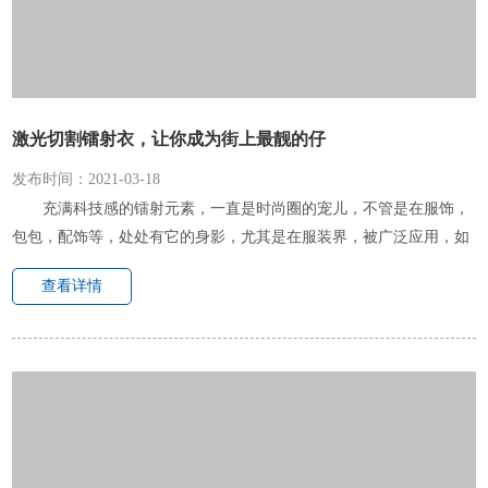
激光切割镭射衣，让你成为街上最靓的仔
发布时间：2021-03-18
充满科技感的镭射元素，一直是时尚圈的宠儿，不管是在服饰，
包包，配饰等，处处有它的身影，尤其是在服装界，被广泛应用，如
短袖或卫衣胸前、后背的镭射图案等
查看详情