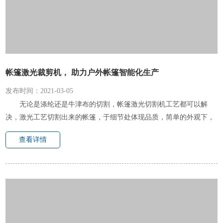
帐篷激光裁剪机， 助力户外帐篷智能化生产
发布时间：2021-03-05
无论是涤纶还是牛津布的切割，帐篷激光切割机工艺都可以解
决，激光工艺切割出来的帐篷，于细节处体现品质，简单的外观下，
融入了激光裁剪技术，使户外运动融入时尚感。激光裁剪机对于切割
查看详情
准确性与效率性的方面较为精...