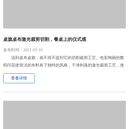
桌旗桌布激光裁剪切割，餐桌上的仪式感
发布时间：2021-03-10
说到桌布桌旗，就不得不提到它的切割裁剪工艺。色彩绚丽的数
码印花使简洁的布料有了独特的风格，干净利落的激光裁剪工艺，使
桌旗桌布细节处彰显出品质。视觉定位激光切割机把激光切割工艺融
查看详情
入到布料工艺中，生产出一...