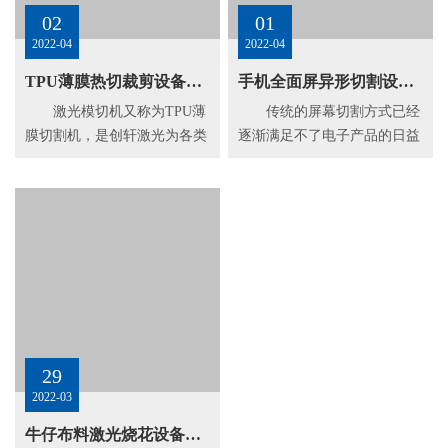
02
01
2022-04
2022-04
TPU薄膜热切裁剪设备—薄膜激光切割机
手机全面屏异形切割设备——屏幕面板激光切割机
激光模切机又称为TPU薄
传统的屏幕切割方式已经
膜切割机，是创轩激光为各类
逐渐满足不了电子产品的日益
膜类切割，...
精细化的发展...
29
2022-03
牛仔布料激光烧花设备—布料激光印花机