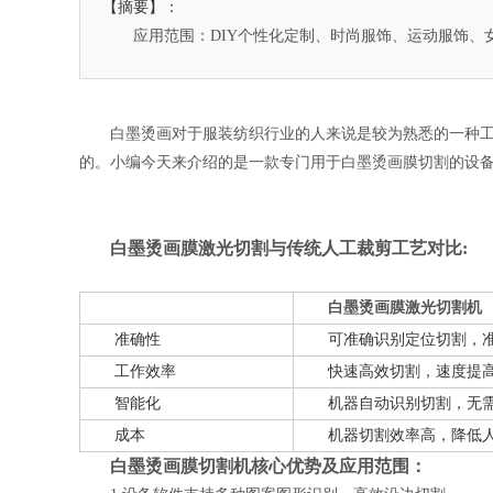
【摘要】：
应用范围：DIY个性化定制、时尚服饰、运动服饰、
白墨烫画对于服装纺织行业的人来说是较为熟悉的一种
的。小编今天来介绍的是一款专门用于白墨烫画膜切割的设
白墨烫画膜激光切割与传统人工裁剪工艺对比:
白墨烫画膜激光切割机
准确性
可准确识别定位切割，
工作效率
快速高效切割，速度提高
智能化
机器自动识别切割，无
成本
机器切割效率高，降低人
白墨烫画膜切割机核心优势及应用范围：