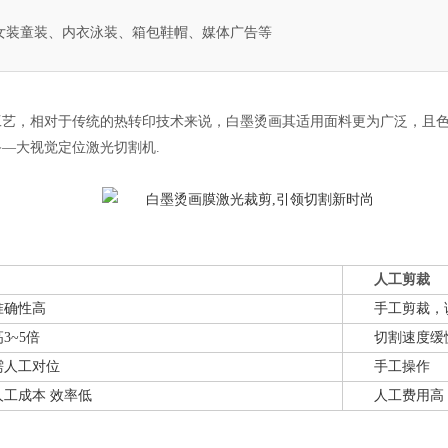
女装童装、内衣泳装、箱包鞋帽、媒体广告等
工艺，相对于传统的热转印技术来说，白墨烫画其适用面料更为广泛，且
备—
大视觉定位激光切割机
.
人工剪裁
准确性高
手工剪裁，
3~5倍
切割速度缓
需人工对位
手工操作
工成本 效率低
人工费用高