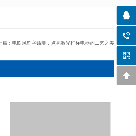
一篇：
电吹风刻字镭雕，点亮激光打标电器的工艺之美