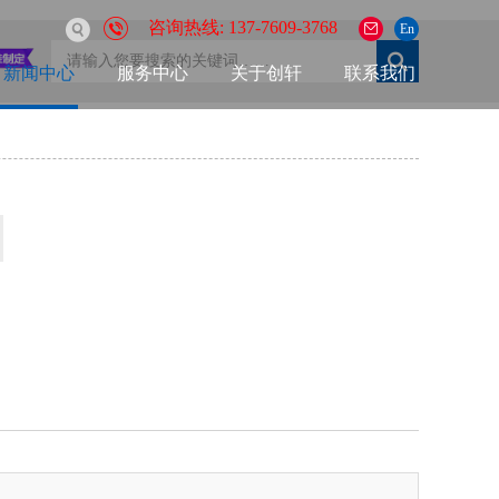
咨询热线: 137-7609-3768
En
新闻中心
服务中心
关于创轩
联系我们