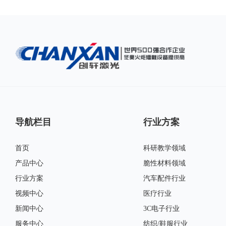
导航栏目
行业方案
首页
科研教学领域
产品中心
脆性材料领域
行业方案
汽车配件行业
视频中心
医疗行业
适合各种非金属材料的大面积雕刻打标；可分层设置，一次实现表面雕刻、镂空及切割工艺的完美结合。
新闻中心
3C电子行业
可应用于软性及低密度板材的切割，激光能量强，光斑细，机械应力小，切割速度较传统切割机提高5-10倍。
服务中心
纺织/鞋服行业