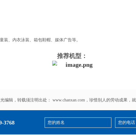
装童装、内衣泳装、箱包鞋帽、媒体广告等。
推荐机型：
激光编辑，转载须注明出处：
www.chanxan.com
，珍惜别人的劳动成果，就
9-3768