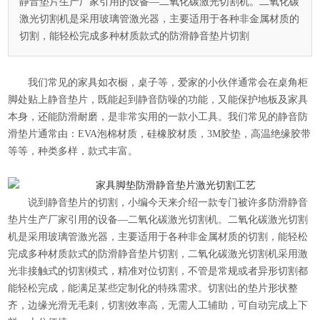
静音垫片生产厂家引用的设备—二氧化碳激光切割机。二氧化碳
激光切割机是采用玻璃管激光器，主要适用于各种非金属材质的
切割，能轻松完成多种材质款式的防滑静音垫片切割
我们常见的家具如衣橱，桌子等，爱家的小伙伴通常会在桌角柜
脚处贴上静音垫片，既能起到静音防噪的功能，又能保护地板及家具
本身，还能防滑耐磨，是非常实用的一款小工具。我们常见的静音防
滑垫片通常由：EVA泡棉材质，硅橡胶材质，3M胶垫，高温绝缘胶带
等等，种类多样，款式丰富。
说到静音垫片的切割，小编今天来介绍一款专门被许多防滑静音
垫片生产厂家引用的设备—
二氧化碳激光切割机
。
二氧化碳激光切割
机是采用玻璃管激光器，主要适用于各种非金属材质的切割，能轻松
完成多种材质款式的防滑静音垫片切割，二氧化碳激光切割机采用激
光非接触式的切割模式，精准对位切割，不管是常规或者异形切割都
能轻松完成，能满足某些定制化的特殊需求。切割出的垫片形状整
齐，边缘光滑无毛刺，切割效率高，无需人工辅助，可自动完成上下