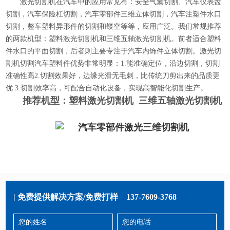
激光切割机在汽车中的应用常见有：安全气囊切割、汽车仪表盘
切割，汽车保险杠切割，汽车零部件三维立体切割，汽车注塑件水口
切割，整车塑料异形件的切割和镂空等等，应用广泛。我们常规推荐
的两款机型：塑料激光切割机和三维五轴激光切割机。前者适合塑料
件水口的平面切割，后者则主要专注于汽车内饰件立体切割。激光切
割机切割汽车塑料件优势非常明显：1.能准确定位，沿边切割，切割
准确性高2.切割效果好，边缘光滑无毛刺，比传统刀剪出来的品质更
优 3.切割效率高，可配合自动化设备，实现高智能化切割生产。
推荐机型：
塑料激光切割机
三维五轴激光切割机
| 免费提供解决方案/免费打样
137-7609-3768