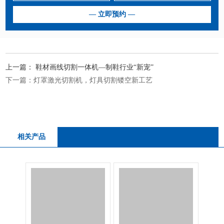
上一篇：
鞋材画线切割一体机—制鞋行业“新宠”
下一篇：
灯罩激光切割机，灯具切割镂空新工艺
相关产品