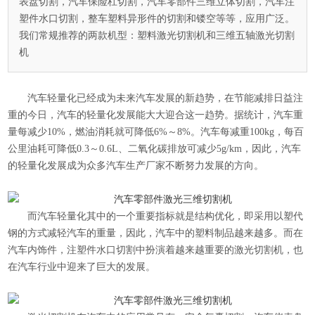
表盘切割，汽车保险杠切割，汽车零部件三维立体切割，汽车注
塑件水口切割，整车塑料异形件的切割和镂空等等，应用广泛。
我们常规推荐的两款机型：塑料激光切割机和三维五轴激光切割
机
汽车轻量化已经成为未来汽车发展的新趋势，在节能减排日益注
重的今日，汽车的轻量化发展能大大迎合这一趋势。据统计，汽车重
量每减少10%，燃油消耗就可降低6%～8%。汽车每减重100kg，每百
公里油耗可降低0.3～0.6L、二氧化碳排放可减少5g/km，因此，汽车
的轻量化发展成为众多汽车生产厂家不断努力发展的方向。
而汽车轻量化其中的一个重要指标就是结构优化，即采用以塑代
钢的方式减轻汽车的重量，因此，汽车中的塑料制品越来越多。而在
汽车内饰件，注塑件水口切割中扮演着越来越重要的
激光切割机
，也
在汽车行业中迎来了巨大的发展。