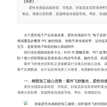
【摘要】：
柔性传感器由基材层、导电层、封装层多层异质材料
氧化、薄膜分层剥离，直接降低传感器导电、弯折、传感
当下柔性电子产业高速发展，柔性传感器作为 “电子皮
领域覆盖折叠屏 FPC 触控线路、智能手表传感表带、运
交互，是新质电子制造的核心基础部件。
但行业长期面临制造卡点：针对 PI 聚酰亚胺、PET
陷？微小切割瑕疵会直接造成心电信号失真、触控失灵、机
紫外飞秒激光切割机正是破解该行业痛点的核心设备。该设备采
量产实测数据、全行业应用场景三大维度，深度解析创轩激
一、精密加工核心优势：紫外飞秒激光，柔性传感器
柔性传感器由基材层、导电层、封装层多层异质材料复
薄膜分层剥离，直接降低传感器导电、弯折、传感稳定性。