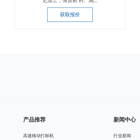
记加工，薄质材 料、陶...
获取报价
产品推荐
新闻中心
高速移动打标机
行业新闻