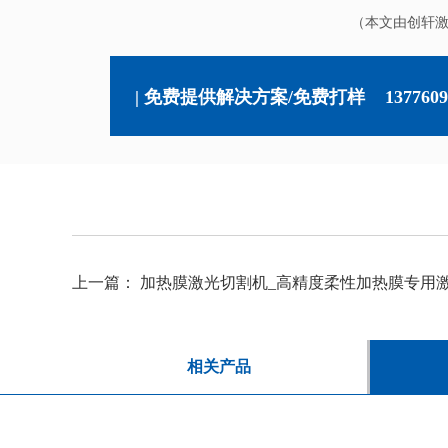
（本文由创轩
| 免费提供解决方案/免费打样
1377609
上一篇：
加热膜激光切割机_高精度柔性加热膜专用
相关产品