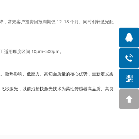
常规客户投资回报周期仅 12–18 个月。同时创轩激光配
用厚度区间 10μm–500μm。
工、微热影响、低应力、高切面质量的核心优势，重新定义柔
外飞秒激光，以前沿超快激光技术为柔性传感器高品质、高良