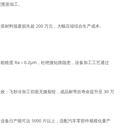
度图形加工。
少原材料报废损失超 200 万元，大幅压缩综合生产成本。
粗糙度 Ra＜0.2μm，杜绝微短路隐患，设备加工工艺通过
失效；飞秒冷加工切面无微裂纹，成品耐弯折寿命提升至 30 万
日产能可达 5000 片以上，适配汽车零部件规模化量产