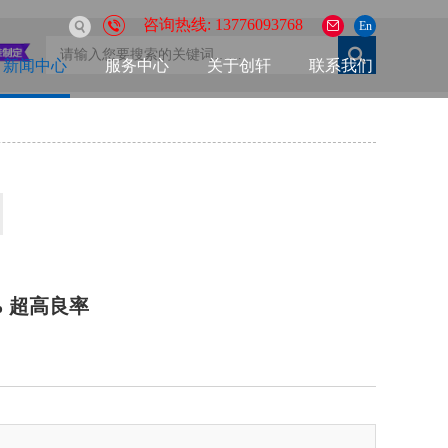
咨询热线: 13776093768
En
新闻中心
服务中心
关于创轩
联系我们
 超高良率