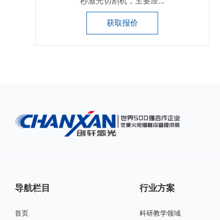
秒激光切割机，主要应...
获取报价
导航栏目
行业方案
首页
科研教学领域