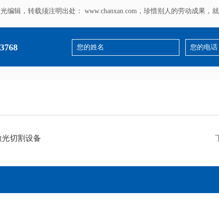
激光编辑，转载须注明出处：
www.chanxan.com
，珍惜别人的劳动成果，就
3768
激光切割设备