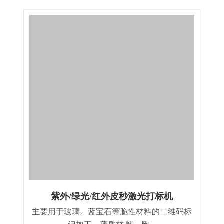
紫外/绿光/红外皮秒激光打标机
主要用于玻璃。蓝宝石等脆性材料的二维码标