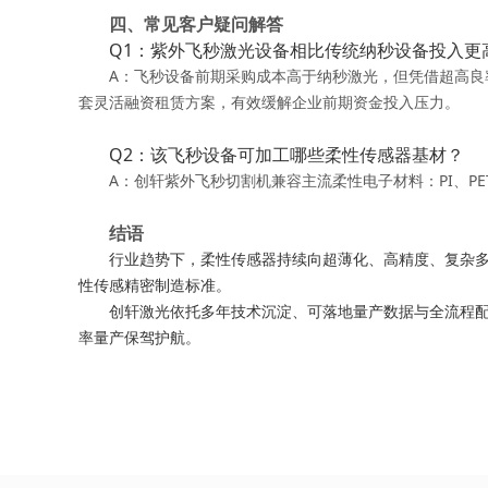
四、常见客户疑问解答
Q1：紫外飞秒激光设备相比传统纳秒设备投入更
A：飞秒设备前期采购成本高于纳秒激光，但凭借超高良率
套灵活融资租赁方案，有效缓解企业前期资金投入压力。
Q2：该飞秒设备可加工哪些柔性传感器基材？
A：创轩紫外飞秒切割机兼容主流柔性电子材料：PI、PET
结语
行业趋势下，柔性传感器持续向超薄化、高精度、复杂
性传感精密制造标准。
创轩激光依托多年技术沉淀、可落地量产数据与全流程
率量产保驾护航。