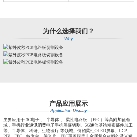
为什么选择我们？
Why
产品应用展示
Application Display
主要应用于 3C电子 、 半导体 、 柔性电路板 （FPC）等高附加值领
域，手机行业通讯消费电子
手机屏幕切割
、
5G通信基站
精密部件加工
等
、
半导体、科研、生物医疗 等领域。例如柔性OLED屏幕、LCP、
P膜、FPC、纳米金、偏光片、FPC覆盖膜等非金属复合材料的激光精