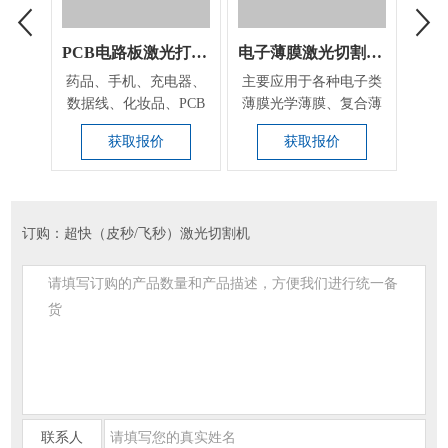
PCB电路板激光打标机
电子薄膜激光切割设备
药品、手机、充电器、
​主要应用于各种电子类
适用
数据线、化妆品、PCB
薄膜光学薄膜、复合薄
片
电路板，高分子材料...
膜、超导薄膜、聚酯...
卷
获取报价
获取报价
订购：超快（皮秒/飞秒）激光切割机
联系人