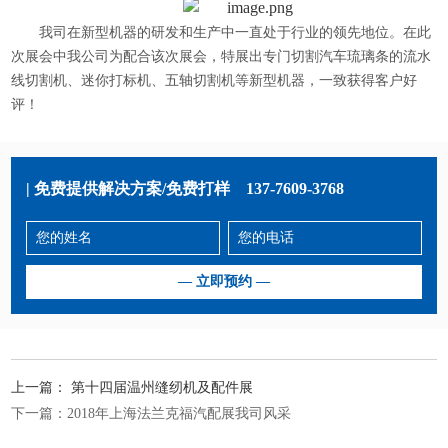
我司在新型机器的研发和生产中一直处于行业的领先地位。在此
次展会中我公司为配合该次展会，特展出专门切割汽车琉璃条的流水
线切割机、迷你打标机、五轴切割机等新型机器，一致获得客户好
评！
| 免费提供解决方案/免费打样
137-7609-3768
上一篇：
第十四届温州缝纫机及配件展
下一篇：
2018年上海法兰克福汽配展我司风采