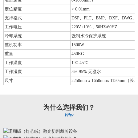
雕刻速度
0-1000mm/s
定位精度
< 0.01mm
支持格式
DSP、PLT、BMP、DXF、DWG、
工作电压
220V±10%，50HZ/60HZ
冷却系统
强制水冷保护系统
整机功率
1500W
重量
450KG
工作温度
1℃-45℃
工作湿度
5%-95% 无凝水
尺寸
2250mm x 1650mmx 1150mm（长
为什么选择我们？
Why