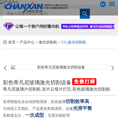
En
首页
>
产品中心
>
激光切割机
>
CO₂激光切割机
彩色蒂凡尼玻璃激光切割设备
蒂凡尼玻璃片切割机 岩片云母片打孔 彩色玻璃激光切割机
切割
效率高
采用智能化全自动控制系统，彩色玻璃
，
光滑平整
与传统工艺相比，产品更加美观漂亮，边缘
一次成型
高精度定位，
，无需后期处理