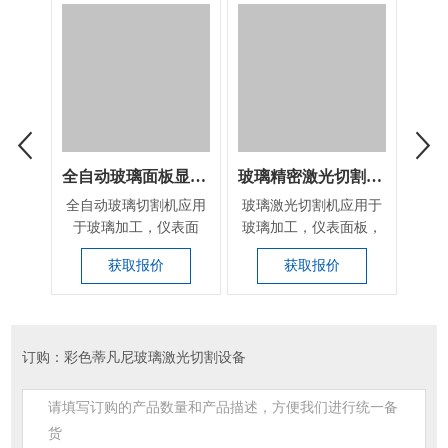
全自动玻璃面板显示屏激光切割设备
玻璃精密激光切割打孔设备
玻
全自动玻璃切割机应用
玻璃激光切割机应用于
玻璃
于玻璃加工，仪表面
玻璃加工，仪表面板，
玻璃
板，显示面板，蓝宝石
液晶显示屏显示面
液
获取报价
获取报价
加...
板，...
订购：彩色蒂凡尼玻璃激光切割设备