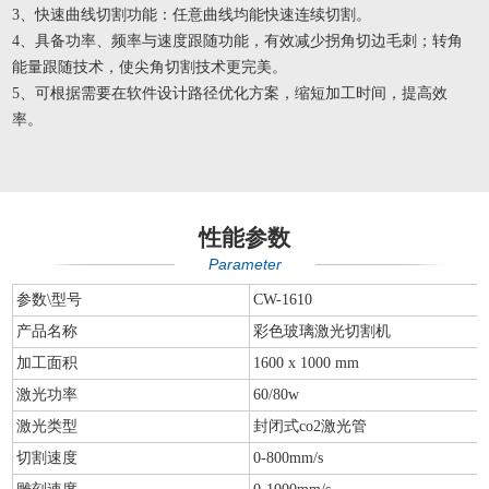
3、快速曲线切割功能：任意曲线均能快速连续切割。
4、具备功率、频率与速度跟随功能，有效减少拐角切边毛刺；转角
能量跟随技术，使尖角切割技术更完美。
5、可根据需要在软件设计路径优化方案，缩短加工时间，提高效
率。
性能参数
Parameter
参数\型号
CW-1610
产品名称
彩色玻璃激光切割机
加工面积
1600 x 1000 mm
激光功率
60/80w
激光类型
封闭式co2激光管
切割速度
0-800mm/s