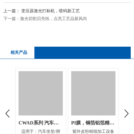
上一篇：
变压器激光打标机，喷码新工艺
下一篇：
激光切割贝壳纸，点亮工艺品新风尚
相关产品
CWAD系列 汽车行业定制机器
PI膜，铜箔铝箔精细加工设备
适用于：汽车坐垫/脚
紫外皮秒精细加工设备
适用