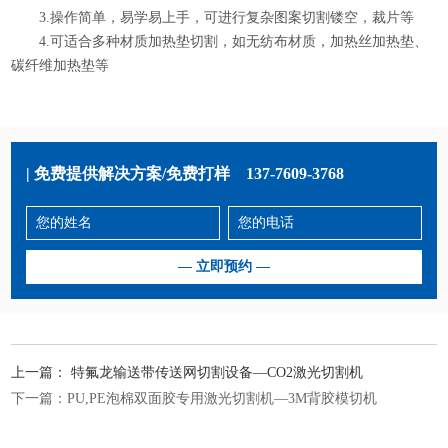
3.操作简单，易学易上手，可进行复杂图案切割镂空，裁片等
4.可适合多种材质加热垫切割，如无纺布材质，加热丝加热垫、
碳纤维加热垫等
| 免费提供解决方案/免费打样
137-7609-3768
上一篇：
特氟龙输送带传送网切割设备—CO2激光切割机
下一篇：
PU,PE泡棉双面胶专用激光切割机—3M背胶模切机