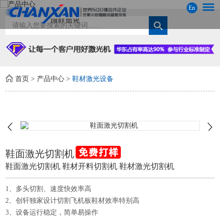
En
首页
>
产品中心
>
鞋材激光设备
鞋面激光切割机
鞋面激光切割机 鞋材开料切割机 鞋材激光切割机
1、多头切割、速度快效率高
2、创轩独家设计切割飞机板鞋材效率特别高
3、设备运行稳定，简单易操作