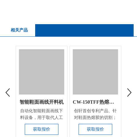
相关产品
智能鞋面画线开料机
CW-150TFF热熔胶膜激光切割设备
自动化智能鞋面画线下
创轩首创专利产品、针
创轩
料设备，用于取代人工
对鞋面热熔胶的切割；
家技
画线（手工用银笔在
解决热熔胶的边口及
厚
获取报价
获取报价
鞋...
不...