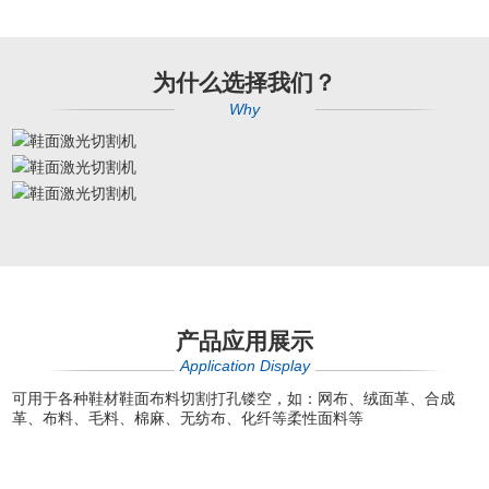
为什么选择我们？
Why
产品应用展示
Application Display
可用于各种鞋材鞋面布料切割打孔镂空，如：网布、绒面革、合成
革、布料、毛料、棉麻、无纺布、化纤等柔性面料等