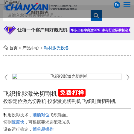
En
首页
>
产品中心
>
鞋材激光设备
飞织投影激光切割机
投影定位激光切割机 投影激光切割机 飞织鞋面切割机
利用
投影技术，
准确对位
飞织鞋面。
切割
速度快
，可根据要求选配激光头
设备运行稳定，
简单易操作