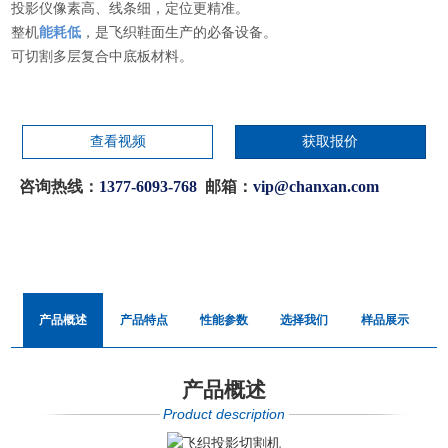
投影仪像素高、线条细，定位更精准。
整机
能耗低
，是飞织鞋面生产的必备设备。
可切割多层复合中底板材料。
查看视频
获取报价
咨询热线：
1377-6093-768
邮箱：
vip@chanxan.com
产品概述
产品特点
性能参数
选择我们
样品展示
产品概述
Product description