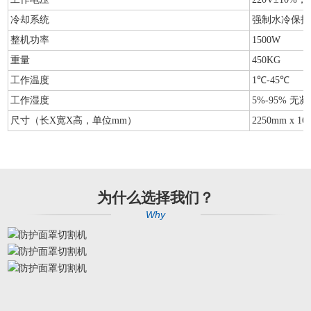
冷却系统
强制水冷保护
整机功率
1500W
重量
450KG
工作温度
1℃-45℃
工作湿度
5%-95% 无
尺寸（长X宽X高，单位mm）
2250mm x 16
为什么选择我们？
Why