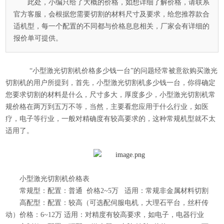
此处，小编只给了大概的价格，如想详细了解价格，请联系
官方客服，会根据您需要切割的材料尺寸及要求，给您推荐款合
适机型，每一个配置的不同都与价格息息相关，厂家会有详细的
报价单可提供。
“小型激光切割机价格多少钱一台”的问题经常被意欲购买激光
切割机的用户所提到，首先，
小型激光切割机
多少钱一台，你得确定
您要求切割的材料是什么，尺寸多大，厚度多少，小型激光切割机常
规价格在两万到五万不等，当然，主要看您应用于什么行业，如医
疗，电子等行业，一般对精确度有较高要求的，这种常规机型就不太
适用了。
小型激光切割机价格表
常规型：配置：普通 价格2~5万 适用：常规非金属材料切割
高配型：配置：较高（可选配伺服电机，大理石平台，丝杆传
动）价格：6~12万 适用：对精度有较高要求，如电子，电器行业