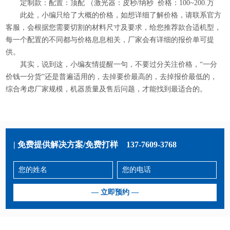
定制款：配置：顶配 （激光器：皮秒/纳秒 价格：100~200.万
此处，小编只给了大概的价格，如想详细了解价格，请联系官方
客服，会根据您需要切割的材料尺寸及要求，给您推荐款合适机型，
每一个配置的不同都与价格息息相关，厂家会有详细的报价单可提
供。
其实，说到这，小编友情提醒一句，不要过分关注价格，“一分
价钱一分货”还是普遍适用的，去掉要价最高的，去掉报价最低的，
综合考虑厂家规模，机器质量及售后问题，才能找到最适合的。
| 免费提供解决方案/免费打样
137-7609-3768