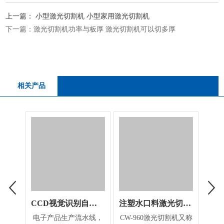
上一篇：
小型激光切割机 小型家用激光切割机
下一篇：
激光切割机功率与板厚 激光切割机可以切多厚
相关产品
CCD视觉识别自动定位激光打标机
注塑水口料激光切割机
手
电子产品生产流水线，
CW-960激光切割机又称
金属