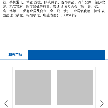
器、手机通讯、精密 器械、眼镜钟表、首饰饰品、汽车配件、塑胶按
键、PVC管材、医疗器械等行业。普通 金属及合金（铁、铜、铝、
镁、锌等），稀有金属及合金（金、银、钛），金属氧化物，特殊 表
面处理（磷化、铝阳极化、电镀表面），ABS料等
相关产品