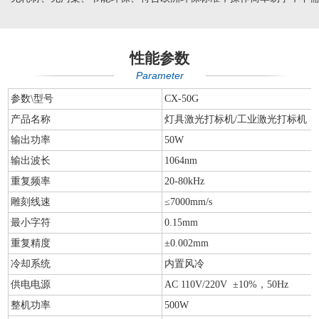
性能参数
Parameter
参数\型号
CX-50G
产品名称
灯具激光打标机/工业激光打标机
输出功率
50W
输出波长
1064nm
重复频率
20-80kHz
雕刻线速
≤7000mm/s
最小字符
0.15mm
重复精度
±0.002mm
冷却系统
内置风冷
供电电源
AC 110V/220V ±10%，50Hz
整机功率
500W