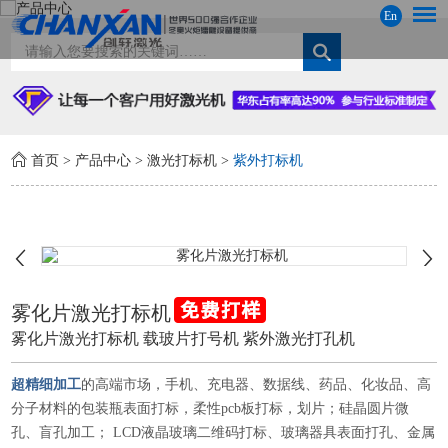
En
首页
>
产品中心
>
激光打标机
>
紫外打标机
雾化片激光打标机
雾化片激光打标机 载玻片打号机 紫外激光打孔机
超精细加工
的高端市场，手机、充电器、数据线、药品、化妆品、高
分子材料的包装瓶表面打标，柔性pcb板打标，划片；硅晶圆片微
孔、盲孔加工； LCD液晶玻璃二维码打标、玻璃器具表面打孔、金属