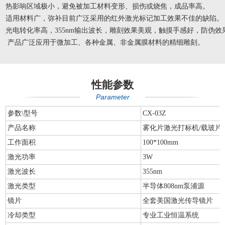
热影响区域极小，避免被加工材料变形、损伤或烧焦，成品率高。
适用材料广，弥补目前广泛采用的红外激光标记加工效果不佳的缺陷。
光电转化率高，355nm输出波长，雕刻效果美观，触摸手感好，防伪效
产品广泛应用于微加工、各种金属、非金属膜材料的精细雕刻。
性能参数
Parameter
参数\型号
CX-03Z
产品名称
雾化片激光打标机/载玻片
工作面积
100*100mm
激光功率
3W
激光波长
355nm
激光类型
半导体808nm泵浦源
镜片
全套美国激光传导镜片
冷却类型
专业工业恒温系统