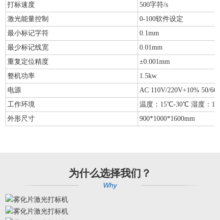
打标速度
500字符/s
激光能量控制
0-100软件设定
最小标记字符
0.1mm
最少标记线宽
0.01mm
重复定位精度
±0.001mm
整机功率
1.5kw
电源
AC 110V/220V+10% 50/60
工作环境
温度：15℃-30℃ 湿度：10-
外形尺寸
900*1000*1600mm
为什么选择我们？
Why