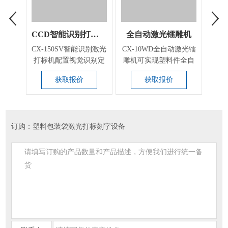
CCD智能识别打标机
全自动激光镭雕机
CX-150SV智能识别激光
CX-10WD全自动激光镭
3d
打标机配置视觉识别定
雕机可实现塑料件全自
实现
位打标功能，可用...
动加工，广泛应用于...
设
获取报价
获取报价
订购：塑料包装袋激光打标刻字设备